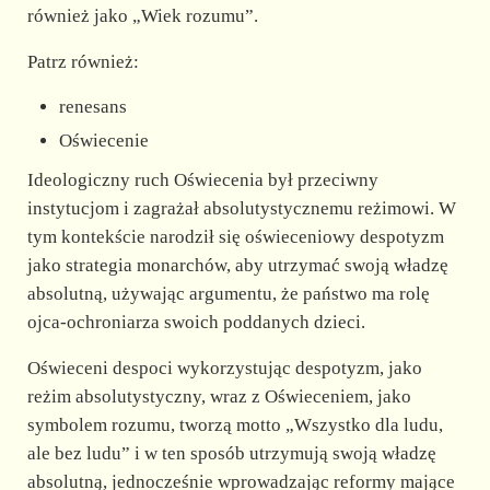
również jako „Wiek rozumu”.
Patrz również:
renesans
Oświecenie
Ideologiczny ruch Oświecenia był przeciwny
instytucjom i zagrażał absolutystycznemu reżimowi. W
tym kontekście narodził się oświeceniowy despotyzm
jako strategia monarchów, aby utrzymać swoją władzę
absolutną, używając argumentu, że państwo ma rolę
ojca-ochroniarza swoich poddanych dzieci.
Oświeceni despoci wykorzystując despotyzm, jako
reżim absolutystyczny, wraz z Oświeceniem, jako
symbolem rozumu, tworzą motto „Wszystko dla ludu,
ale bez ludu” i w ten sposób utrzymują swoją władzę
absolutną, jednocześnie wprowadzając reformy mające