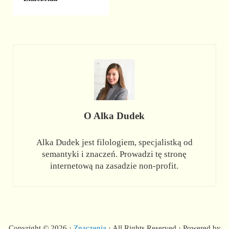
O
Alka Dudek
Alka Dudek jest filologiem, specjalistką od
semantyki i znaczeń. Prowadzi tę stronę
internetową na zasadzie non-profit.
Copyright © 2026 ·
Znaczenia
· All Rights Reserved · Powered by