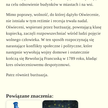
na celu odnowienie budynków w miastach i na wsi.
Mimo poprawy, wolność, do której dążyło Oświecenie,
nie istniała w tym reżimie i recesja trwała nadal.
Oświeceni, wspierani przez burżuazję, powstającą klasę
kupiecką, zaczęli rozpowszechniać wśród ludzi pojęcie
wolnego człowieka. W ten sposób rozpoczynają się
narastające konflikty społeczne i polityczne, które
następnie wywołują wojny domowe i ostatecznie
kończą się Rewolucją Francuską w 1789 roku, kładąc
kres oświeceniowemu despotyzmowi.
Patrz również burżuazja.
Powiązane znaczenia: