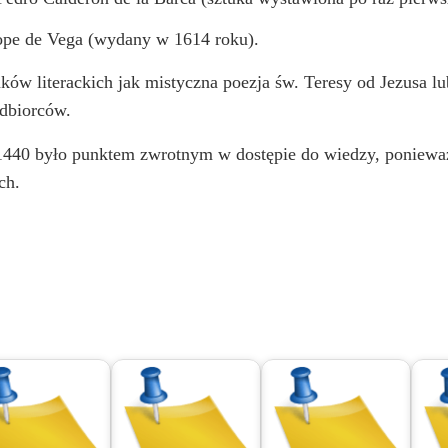
ope de Vega (wydany w 1614 roku).
ków literackich jak mistyczna poezja św. Teresy od Jezusa lu
odbiorców.
u 1440 było punktem zwrotnym w dostępie do wiedzy, poniew
ch.