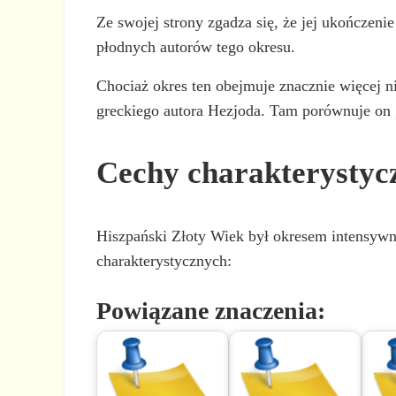
Ze swojej strony zgadza się, że jej ukończeni
płodnych autorów tego okresu.
Chociaż okres ten obejmuje znacznie więcej ni
greckiego autora Hezjoda. Tam porównuje on „
Cechy charakterystyc
Hiszpański Złoty Wiek był okresem intensywnej
charakterystycznych:
Powiązane znaczenia: