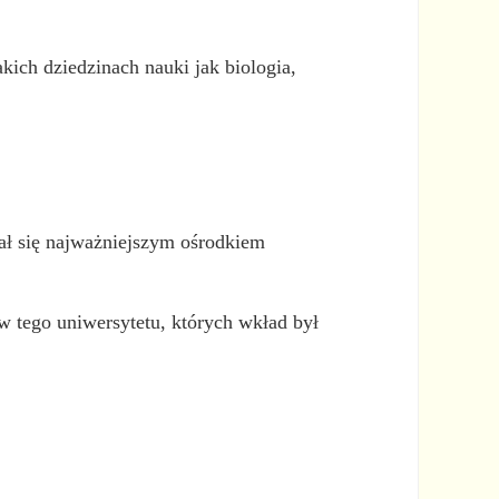
kich dziedzinach nauki jak biologia,
ał się najważniejszym ośrodkiem
w tego uniwersytetu, których wkład był