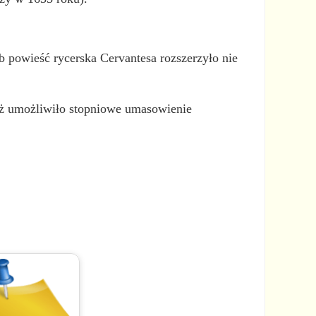
b powieść rycerska Cervantesa rozszerzyło nie
aż umożliwiło stopniowe umasowienie