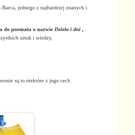
 Barca, jednego z najbardziej znanych i
iu do poematu o nazwie
Dzieła i dni
,
ystkich sztuk i wiedzy.
ensie są to niektóre z jego cech