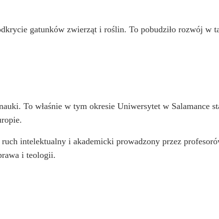
krycie gatunków zwierząt i roślin. To pobudziło rozwój w ta
nauki. To właśnie w tym okresie Uniwersytet w Salamance st
ropie.
ruch intelektualny i akademicki prowadzony przez profesoró
awa i teologii.