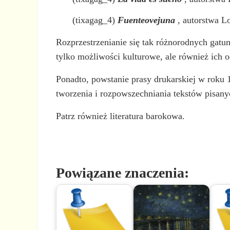
(tixagag_4)
Fuenteovejuna
, autorstwa L
Rozprzestrzenianie się tak różnorodnych gatun
tylko możliwości kulturowe, ale również ich 
Ponadto, powstanie prasy drukarskiej w rok
tworzenia i rozpowszechniania tekstów pisany
Patrz również literatura barokowa.
Powiązane znaczenia: