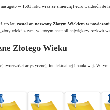
e nastąpiło w 1681 roku wraz ze śmiercią Pedro Calderón de la
ż sto lat,
został on nazwany Złotym Wiekiem w nawiązan
złoty wiek” z tym, w którym nastąpił największy rozkwit wsz
zne Złotego Wieku
 twórczości artystycznej, intelektualnej i naukowej. W tym s