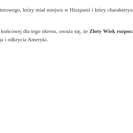
turowego, który miał miejsce w Hiszpanii i który charakteryz
 końcowej dla tego okresu, uważa się, że
Złoty Wiek rozpocz
ja i odkrycia Ameryki.