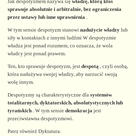
Jak despotyzmem nazywa się
władzę, którą ktoś
sprawuje absolutnie i arbitralnie, bez ograniczenia
przez ustawy lub inne uprawnienia
.
W tym sensie despotyzm stanowi
nadużycie władzy
lub
siły w kontaktach z innymi ludźmi W despotyzmie
władza jest ponad rozumem, co oznacza, że wola
władcy jest ponad prawem.
Ten, kto sprawuje despotyzm, jest
despotą
, czyli osobą,
która nadużywa swojej władzy, aby narzucić swoją
wolę innym.
Despotyzmy są charakterystyczne dla
systemów
totalitarnych, dyktatorskich, absolutystycznych lub
tyrańskich
. W tym sensie
demokracja
jest
przeciwstawna despotyzmowi.
Patrz również Dyktatura.