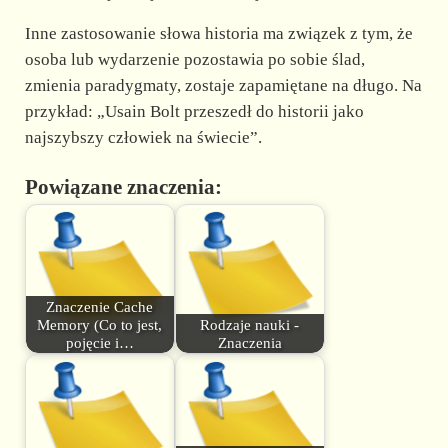
Inne zastosowanie słowa historia ma związek z tym, że
osoba lub wydarzenie pozostawia po sobie ślad,
zmienia paradygmaty, zostaje zapamiętane na długo. Na
przykład: „Usain Bolt przeszedł do historii jako
najszybszy człowiek na świecie”.
Powiązane znaczenia:
Znaczenie Cache
Memory (Co to jest,
Rodzaje nauki -
pojęcie i…
Znaczenia