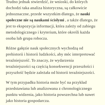
Trudno jednak stwierdzić, że wnioski, do których
dochodzi taka analiza historyczna, są całkowicie
jednoznaczne, przede wszystkim dlatego, że
nauki
społeczne nie są naukami ścisłymi
, a także dlatego, że
jest to ekspozycja informacji, która zależy od zabiegu
metodologicznego i kryterium, które określi każda
osoba lub grupa robocza.
Różne gałęzie nauk społecznych wychodzą od
prehistorii i historii ludzkości, aby móc interpretować
teraźniejszość. To znaczy, że wydarzenia
teraźniejszości są częścią konsekwencji przeszłości i
przyszłość będzie zależała od historii teraźniejszości.
W tym przypadku historia może być na przykład
przedstawiana lub analizowana z chronologicznego
punktu widzenia, jako historia powszechna lub nawet
jako historia gospodarcza.