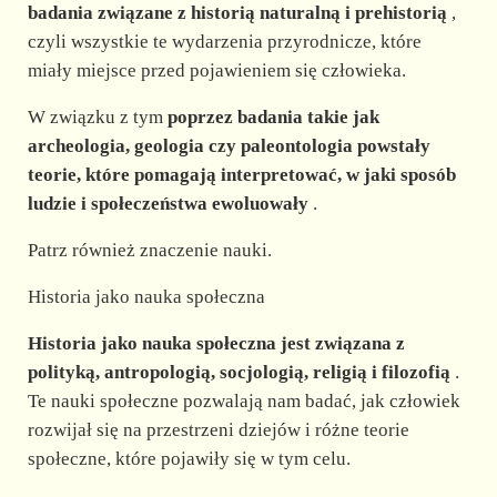
badania związane z historią naturalną i prehistorią
,
czyli wszystkie te wydarzenia przyrodnicze, które
miały miejsce przed pojawieniem się człowieka.
W związku z tym
poprzez badania takie jak
archeologia, geologia czy paleontologia powstały
teorie, które pomagają interpretować, w jaki sposób
ludzie i społeczeństwa ewoluowały
.
Patrz również znaczenie nauki.
Historia jako nauka społeczna
Historia jako nauka społeczna jest związana z
polityką, antropologią, socjologią, religią i filozofią
.
Te nauki społeczne pozwalają nam badać, jak człowiek
rozwijał się na przestrzeni dziejów i różne teorie
społeczne, które pojawiły się w tym celu.