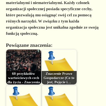
materialnymi i niematerialnymi. Każdy członek
organizacji społecznej posiada specyficzne cechy,
które pozwalają mu osiągnąć swój cel za pomocą
różnych narzędzi. W związku z tym każda
organizacja społeczna jest unikalna zgodnie ze swoją
funkcją społeczną.
Powiązane znaczenia:
60 przykładów
Znaczenie Prawo
wartościowych cech
Gospodarcze (Co to
dla życia - Znaczenia
jest, Pojęcie i…