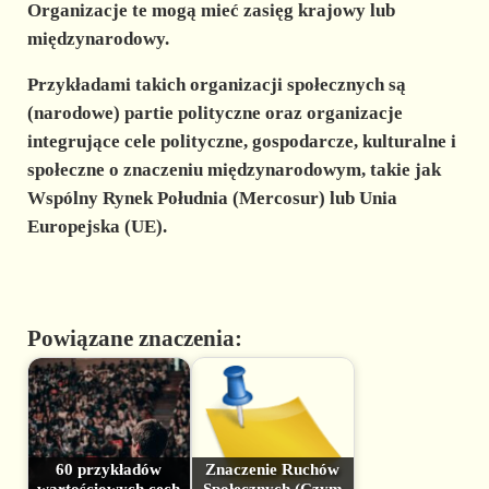
Organizacje te mogą mieć zasięg krajowy lub
międzynarodowy.
Przykładami takich organizacji społecznych są
(narodowe) partie polityczne oraz organizacje
integrujące cele polityczne, gospodarcze, kulturalne i
społeczne o znaczeniu międzynarodowym, takie jak
Wspólny Rynek Południa (Mercosur) lub Unia
Europejska (UE).
Powiązane znaczenia:
60 przykładów
Znaczenie Ruchów
wartościowych cech
Społecznych (Czym