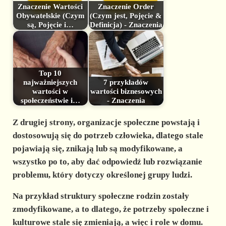
Znaczenie Wartości
Znaczenie Order
Obywatelskie (Czym
(Czym jest, Pojęcie &
są, Pojęcie i…
Definicja) - Znaczenia
Top 10
najważniejszych
7 przykładów
wartości w
wartości biznesowych
społeczeństwie i…
- Znaczenia
Z drugiej strony, organizacje społeczne powstają i
dostosowują się do potrzeb człowieka, dlatego stale
pojawiają się, znikają lub są modyfikowane, a
wszystko po to, aby dać odpowiedź lub rozwiązanie
problemu, który dotyczy określonej grupy ludzi.
Na przykład struktury społeczne rodzin zostały
zmodyfikowane, a to dlatego, że potrzeby społeczne i
kulturowe stale się zmieniają, a więc i role w domu.