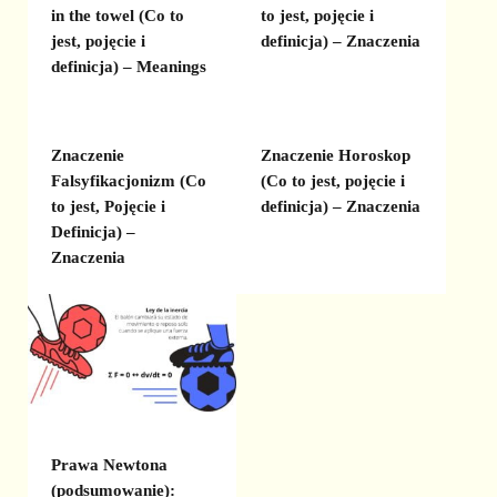
in the towel (Co to
to jest, pojęcie i
jest, pojęcie i
definicja) – Znaczenia
definicja) – Meanings
Znaczenie
Znaczenie Horoskop
Falsyfikacjonizm (Co
(Co to jest, pojęcie i
to jest, Pojęcie i
definicja) – Znaczenia
Definicja) –
Znaczenia
Prawa Newtona
(podsumowanie):