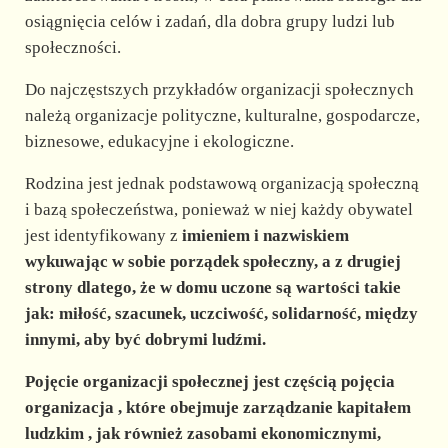
d
osiągnięcia celów i zadań, dla dobra grupy ludzi lub
społeczności.
e
Do najczęstszych przykładów organizacji społecznych
należą organizacje polityczne, kulturalne, gospodarcze,
o
biznesowe, edukacyjne i ekologiczne.
Rodzina jest jednak podstawową organizacją społeczną
i bazą społeczeństwa, ponieważ w niej każdy obywatel
jest identyfikowany z
imieniem
i
nazwiskiem
wykuwając w sobie porządek społeczny, a z drugiej
strony dlatego, że w domu uczone są wartości takie
jak: miłość, szacunek, uczciwość, solidarność, między
innymi, aby być dobrymi ludźmi.
Pojęcie organizacji społecznej jest częścią pojęcia
organizacja
, które obejmuje zarządzanie
kapitałem
ludzkim
, jak również zasobami ekonomicznymi,