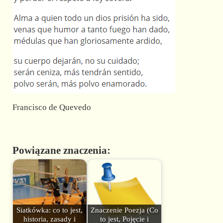
Francisco de Quevedo
Powiązane znaczenia:
Siatkówka: co to jest,
Znaczenie Poezja (Co
historia, zasady i
to jest, Pojęcie i