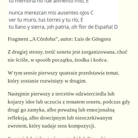
Fragment „A Córdoba”, autor: Luis de Góngora
Z drugiej strony, treść sonetu jest zorganizowana, choć
nie ściśle, w sposób początku, środka i końca.
W tym sensie pierwszy quatrain przedstawia temat,
który zostanie rozwinięty w drugim.
Następnie pierwszy z tercetów odzwierciedla lub
kojarzy idee lub uczucia z tematem sonetu, podczas gdy
drugi go zamyka, albo poważną lub emocjonalną
refleksją, albo dowcipnym lub nieoczekiwanym
zwrotem, który nadaje sens kompozycji.