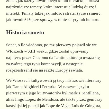
Sonet, jak każdy utwór poetycki lub literacki, porusza
najróżniejsze tematy, które interesują ludzką duszę i
intelekt. Tematy takie jak miłość i strata, życie i śmierć,
jak również lżejsze sprawy, w tonie satyry lub humoru.
Historia sonetu
Sonet, o ile wiadomo, po raz pierwszy pojawił się we
Włoszech w XIII wieku, gdzie został uprawiany
najpierw przez Giacomo da Lentini, którego uważa się
za twórcę tego typu kompozycji, a następnie
rozprzestrzenił się na resztę Europy i świata.
We Włoszech kultywowali ją tacy mistrzowie literatury
jak Dante Alighieri i Petrarka. W naszym języku
pierwszym z jego kultywatorów był markiz Santillana,
alias Inigo Lopez de Mendoza, ale także przez geniuszy
kastylijskiej poezji jak Lope de Vega, Luis de Góngora,