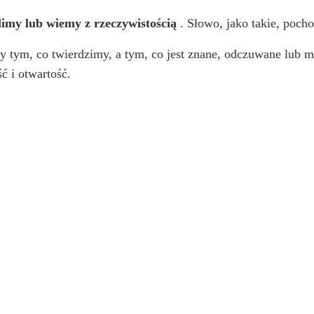
imy lub wiemy z rzeczywistością
. Słowo, jako takie, poch
 tym, co twierdzimy, a tym, co jest znane, odczuwane lub m
ć i otwartość.