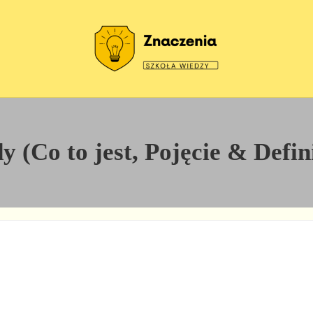
Szkoła wiedzy
Znaczenia
 (Co to jest, Pojęcie & Defin