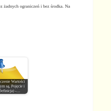
ez żadnych ograniczeń i bez środka. Na
czenie Wartości
ym są, Pojęcie i
Definicja) -…