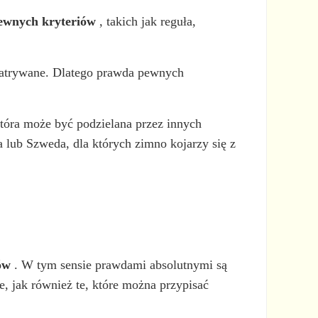
pewnych kryteriów
, takich jak reguła,
zpatrywane. Dlatego prawda pewnych
 która może być podzielana przez innych
 lub Szweda, dla których zimno kojarzy się z
ów
. W tym sensie prawdami absolutnymi są
, jak również te, które można przypisać