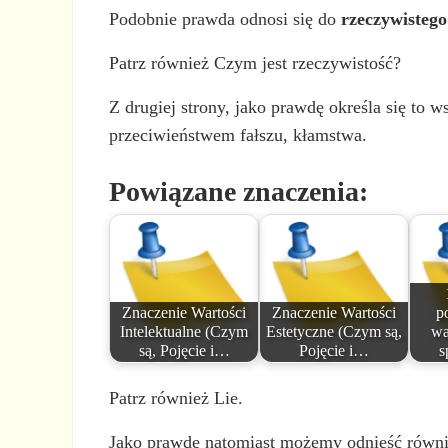
Podobnie prawda odnosi się do
rzeczywistego
Patrz również Czym jest rzeczywistość?
Z drugiej strony, jako prawdę określa się to w
przeciwieństwem fałszu, kłamstwa.
Powiązane znaczenia:
Znaczenie Wartości
Znaczenie Wartości
p
Intelektualne (Czym
Estetyczne (Czym są,
wa
są, Pojęcie i…
Pojęcie i…
s
Patrz również Lie.
Jako prawdę natomiast możemy odnieść równ