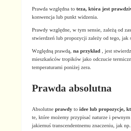
Prawda względna to
teza, która jest prawdz
konwencja lub punkt widzenia.
Prawdy względne, w tym sensie, zależą od zas
stwierdzeń lub propozycji zależy od tego, jak 
Względną prawdą,
na przykład
, jest stwierd
mieszkańców tropików jako odczucie termiczn
temperaturami poniżej zera.
Prawda absolutna
Absolutne
prawdy
to
idee lub propozycje, k
te, które możemy przypisać naturze i pewnym 
jakiemuś transcendentnemu znaczeniu, jak np. 