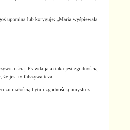
goś upomina lub koryguje: „Maria wyśpiewała
zywistością. Prawda jako taka jest zgodnością
 że jest to fałszywa teza.
zrozumiałością bytu i zgodnością umysłu z