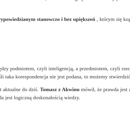
ypowiedzianym stanowczo i bez upiększeń
, którym się ko
dzy podmiotem, czyli inteligencją, a przedmiotem, czyli rzec
li taka korespondencja nie jest podana, to możemy stwierdzić,
st aktualne do dziś.
Tomasz z Akwinu
mówił, że prawda jest 
a jest logiczną doskonałością wiedzy.