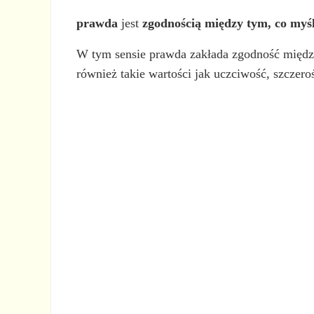
prawda
jest
zgodnością między tym, co myśl
W tym sensie prawda zakłada zgodność między
również takie wartości jak uczciwość, szczeroś