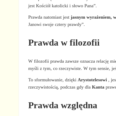
jest Kościół katolicki i słowo Pana”.
Prawda natomiast jest
jasnym wyrażeniem, w
Janowi swoje cztery prawdy”.
Prawda w filozofii
W filozofii prawda zawsze oznacza relację mię
myśli z tym, co rzeczywiste. W tym sensie, jeś
To sformułowanie, dzięki
Arystotelesowi
, je
rzeczywistością, podczas gdy dla
Kanta
prawd
Prawda względna