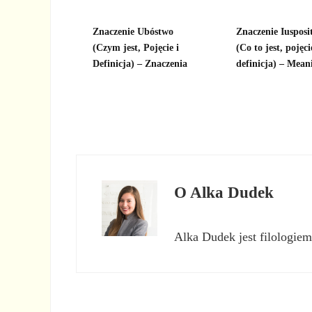
Znaczenie Ubóstwo
Znaczenie Iusposi
(Czym jest, Pojęcie i
(Co to jest, pojęci
Definicja) – Znaczenia
definicja) – Mean
O
Alka Dudek
Alka Dudek jest filologiem