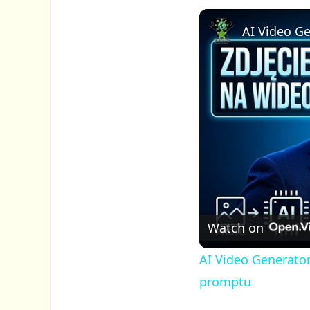
Watch on
AI Video Generator
promptu