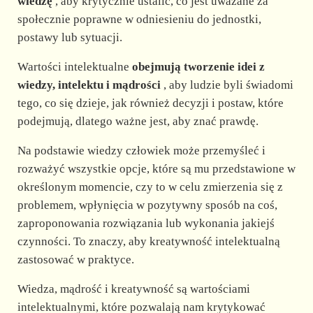
wiedzę
, aby krytycznie ustalić, co jest uważane za
społecznie poprawne w odniesieniu do jednostki,
postawy lub sytuacji.
Wartości intelektualne
obejmują tworzenie idei z
wiedzy, intelektu i mądrości
, aby ludzie byli świadomi
tego, co się dzieje, jak również decyzji i postaw, które
podejmują, dlatego ważne jest, aby znać prawdę.
Na podstawie wiedzy człowiek może przemyśleć i
rozważyć wszystkie opcje, które są mu przedstawione w
określonym momencie, czy to w celu zmierzenia się z
problemem, wpłynięcia w pozytywny sposób na coś,
zaproponowania rozwiązania lub wykonania jakiejś
czynności. To znaczy, aby kreatywność intelektualną
zastosować w praktyce.
Wiedza, mądrość i kreatywność są wartościami
intelektualnymi, które pozwalają nam krytykować