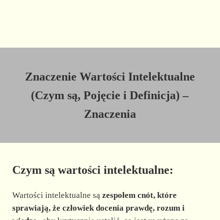
Znaczenie Wartości Intelektualne
(Czym są, Pojęcie i Definicja) –
Znaczenia
Czym są wartości intelektualne:
Wartości intelektualne są
zespołem cnót, które
sprawiają, że człowiek docenia prawdę, rozum i