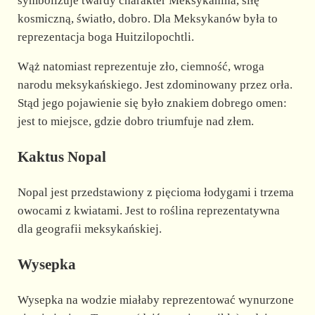
symbolizuje twardy charakter Meksykanina, siłę
kosmiczną, światło, dobro. Dla Meksykanów była to
reprezentacja boga Huitzilopochtli.
Wąż natomiast reprezentuje zło, ciemność, wroga
narodu meksykańskiego. Jest zdominowany przez orła.
Stąd jego pojawienie się było znakiem dobrego omen:
jest to miejsce, gdzie dobro triumfuje nad złem.
Kaktus Nopal
Nopal jest przedstawiony z pięcioma łodygami i trzema
owocami z kwiatami. Jest to roślina reprezentatywna
dla geografii meksykańskiej.
Wysepka
Wysepka na wodzie miałaby reprezentować wynurzone