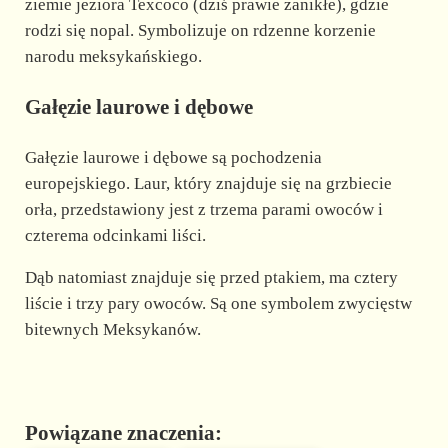
ziemie jeziora Texcoco (dziś prawie zanikłe), gdzie
rodzi się nopal. Symbolizuje on rdzenne korzenie
narodu meksykańskiego.
Gałęzie laurowe i dębowe
Gałęzie laurowe i dębowe są pochodzenia
europejskiego. Laur, który znajduje się na grzbiecie
orła, przedstawiony jest z trzema parami owoców i
czterema odcinkami liści.
Dąb natomiast znajduje się przed ptakiem, ma cztery
liście i trzy pary owoców. Są one symbolem zwycięstw
bitewnych Meksykanów.
Powiązane znaczenia: