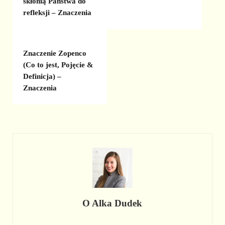
skłonią Państwa do
refleksji – Znaczenia
Znaczenie Zopenco
(Co to jest, Pojęcie &
Definicja) –
Znaczenia
O
Alka Dudek