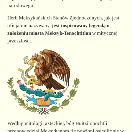
narodowego.
Herb Meksykańskich Stanów Zjednoczonych, jak jest
oficjalnie nazywany,
jest inspirowany legendą o
założeniu miasta Meksyk-Tenochtitlan
w mitycznej
przeszłości.
Według mitologii azteckiej, bóg Huitzilopochtli
przepowiedział Meksykanom, że powinni osiedlić się w