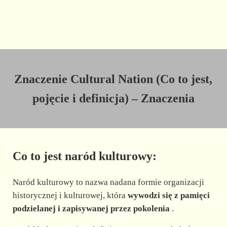
Znaczenie Cultural Nation (Co to jest,
pojęcie i definicja) – Znaczenia
Co to jest naród kulturowy:
Naród kulturowy to nazwa nadana formie organizacji
historycznej i kulturowej, która
wywodzi się z pamięci
podzielanej i zapisywanej przez pokolenia
.