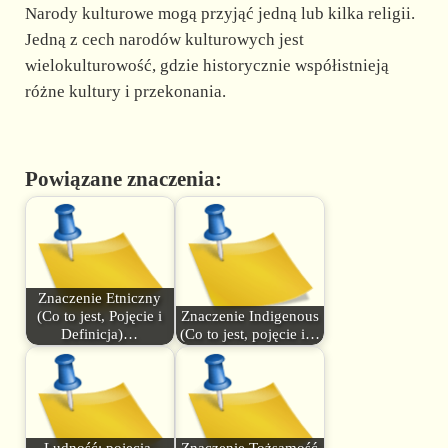
Narody kulturowe mogą przyjąć jedną lub kilka religii.
Jedną z cech narodów kulturowych jest
wielokulturowość, gdzie historycznie współistnieją
różne kultury i przekonania.
Powiązane znaczenia:
Znaczenie Etniczny
(Co to jest, Pojęcie i
Znaczenie Indigenous
Definicja)…
(Co to jest, pojęcie i…