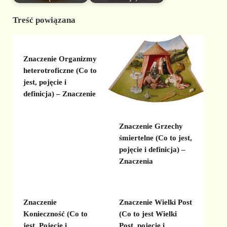
Treść powiązana
Znaczenie Organizmy
heterotroficzne (Co to
jest, pojęcie i
definicja) – Znaczenie
Znaczenie Grzechy
śmiertelne (Co to jest,
pojęcie i definicja) –
Znaczenia
Znaczenie
Znaczenie Wielki Post
Konieczność (Co to
(Co to jest Wielki
jest, Pojęcie i
Post, pojęcie i