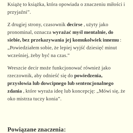
Książę to książka, która opowiada o znaczeniu miłości i
przyjaźni”.
Z drugiej strony, czasownik
decirse
, użyty jako
pronominal, oznacza
wyrażać myśl mentalnie, do
siebie, bez przekazywania jej komukolwiek innemu
:
„Powiedziałem sobie, że lepiej wyjść dziesięć minut
wcześniej, żeby być na czas.”
Wreszcie decir może funkcjonować również jako
rzeczownik, aby odnieść się do
powiedzenia,
przysłowia lub dowcipnego lub sentencjonalnego
zdania
, które wyraża ideę lub koncepcję: „Mówi się, że
oko mistrza tuczy konia”.
Powiązane znaczenia: