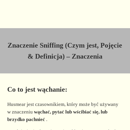
Znaczenie Sniffing (Czym jest, Pojęcie
& Definicja) – Znaczenia
Co to jest wąchanie:
Husmear jest czasownikiem, który może być używany
w znaczeniu
wąchać, pytać lub wścibiać się, lub
brzydko pachnieć
.