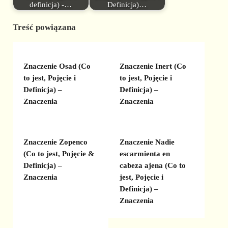
definicja) -…
Definicja)…
Treść powiązana
Znaczenie Osad (Co
Znaczenie Inert (Co
to jest, Pojęcie i
to jest, Pojęcie i
Definicja) –
Definicja) –
Znaczenia
Znaczenia
Znaczenie Zopenco
Znaczenie Nadie
(Co to jest, Pojęcie &
escarmienta en
Definicja) –
cabeza ajena (Co to
Znaczenia
jest, Pojęcie i
Definicja) –
Znaczenia