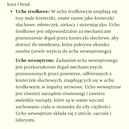
kurz i brud.
Ucho środkowe:
W uchu środkowym znajdują się
trzy małe kosteczki, znane razem jako kosteczki
słuchowe, młoteczek, siekacz i strzemiączko. Ucho
środkowe jest odpowiedzialne za mechaniczne
przenoszenie drgań przez kosteczki słuchowe, aby
dotrzeć do membrany, która pokrywa okienko
owalne (otwór wejścia do ucha wewnętrznego).
Ucho wewnętrzne:
Zadaniem ucha wewnętrznego
jest przekształcenie drgań mechanicznych,
przenoszonych przez powietrze, odbieranych z
kosteczek słuchowych, znajdujących się w uchu
środkowym, w impulsy nerwowe. Ucho wewnętrzne
jest również narządem równowagi i zawiera
maleńkie narządy, które są w stanie wyczuć
zachowanie ciała w stosunku do siły ciężkości.
Ucho wewnętrzne składa się z utricle, saccule i
labiryntu.