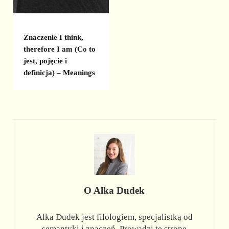
Znaczenie I think,
therefore I am (Co to
jest, pojęcie i
definicja) – Meanings
O
Alka Dudek
Alka Dudek jest filologiem, specjalistką od
semantyki i znaczeń. Prowadzi tę stronę