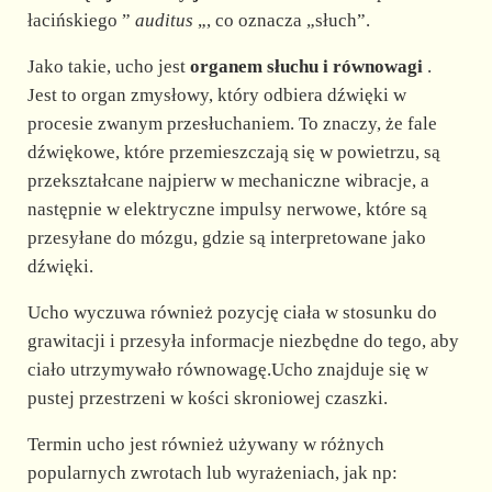
łacińskiego ”
auditus
„, co oznacza „słuch”.
Jako takie, ucho jest
organem słuchu i równowagi
.
Jest to organ zmysłowy, który odbiera dźwięki w
procesie zwanym przesłuchaniem. To znaczy, że fale
dźwiękowe, które przemieszczają się w powietrzu, są
przekształcane najpierw w mechaniczne wibracje, a
następnie w elektryczne impulsy nerwowe, które są
przesyłane do mózgu, gdzie są interpretowane jako
dźwięki.
Ucho wyczuwa również pozycję ciała w stosunku do
grawitacji i przesyła informacje niezbędne do tego, aby
ciało utrzymywało równowagę.Ucho znajduje się w
pustej przestrzeni w kości skroniowej czaszki.
Termin ucho jest również używany w różnych
popularnych zwrotach lub wyrażeniach, jak np: