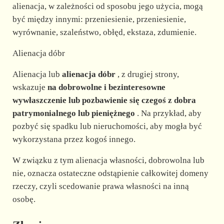
alienacja, w zależności od sposobu jego użycia, mogą
być między innymi: przeniesienie, przeniesienie,
wyrównanie, szaleństwo, obłęd, ekstaza, zdumienie.
Alienacja dóbr
Alienacja lub
alienacja dóbr
, z drugiej strony,
wskazuje
na dobrowolne i bezinteresowne
wywłaszczenie lub pozbawienie się czegoś z dobra
patrymonialnego lub pieniężnego
. Na przykład, aby
pozbyć się spadku lub nieruchomości, aby mogła być
wykorzystana przez kogoś innego.
W związku z tym alienacja własności, dobrowolna lub
nie, oznacza ostateczne odstąpienie całkowitej domeny
rzeczy, czyli scedowanie prawa własności na inną
osobę.