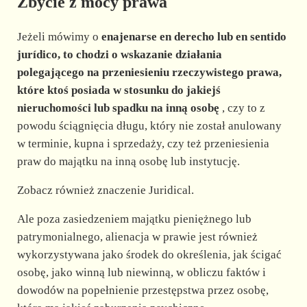
Zbycie z mocy prawa
Jeżeli mówimy o
enajenarse en derecho lub en sentido
jurídico, to chodzi o wskazanie działania
polegającego na przeniesieniu rzeczywistego prawa,
które ktoś posiada w stosunku do jakiejś
nieruchomości lub spadku na inną osobę
, czy to z
powodu ściągnięcia długu, który nie został anulowany
w terminie, kupna i sprzedaży, czy też przeniesienia
praw do majątku na inną osobę lub instytucję.
Zobacz również znaczenie Juridical.
Ale poza zasiedzeniem majątku pieniężnego lub
patrymonialnego, alienacja w prawie jest również
wykorzystywana jako środek do określenia, jak ścigać
osobę, jako winną lub niewinną, w obliczu faktów i
dowodów na popełnienie przestępstwa przez osobę,