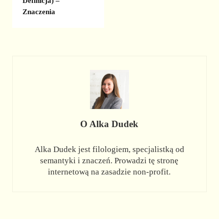
Definicja) –
Znaczenia
O
Alka Dudek
Alka Dudek jest filologiem, specjalistką od
semantyki i znaczeń. Prowadzi tę stronę
internetową na zasadzie non-profit.