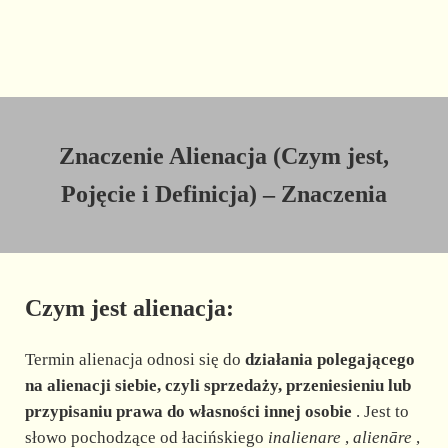
Znaczenie Alienacja (Czym jest,
Pojęcie i Definicja) – Znaczenia
Czym jest alienacja:
Termin alienacja odnosi się do
działania polegającego
na alienacji siebie, czyli sprzedaży, przeniesieniu lub
przypisaniu prawa do własności innej osobie
. Jest to
słowo pochodzące od łacińskiego
inalienare
,
alienāre
,