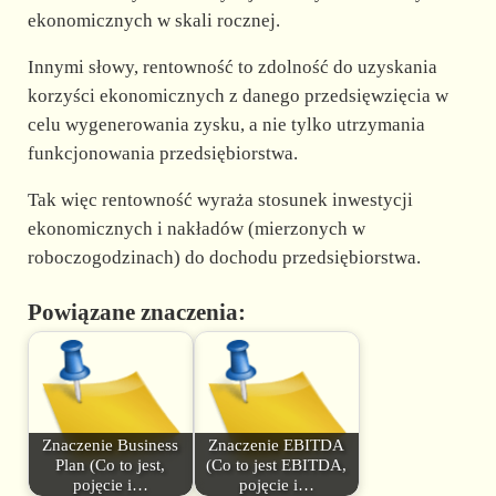
ekonomicznych w skali rocznej.
Innymi słowy, rentowność to zdolność do uzyskania
korzyści ekonomicznych z danego przedsięwzięcia w
celu wygenerowania zysku, a nie tylko utrzymania
funkcjonowania przedsiębiorstwa.
Tak więc rentowność wyraża stosunek inwestycji
ekonomicznych i nakładów (mierzonych w
roboczogodzinach) do dochodu przedsiębiorstwa.
Powiązane znaczenia:
Znaczenie Business
Znaczenie EBITDA
Plan (Co to jest,
(Co to jest EBITDA,
pojęcie i…
pojęcie i…