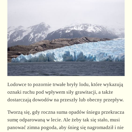
Lodowce to pozornie trwałe bryły lodu, które wykazują
oznaki ruchu pod wpływem siły grawitacji, a także
dostarczają dowodów na przeszły lub obecny przepływ.
Tworzą się, gdy roczna suma opadów śniegu przekracza
sumę odparowaną w lecie. Ale żeby tak się stało, musi
panować zimna pogoda, aby śnieg się nagromadził i nie