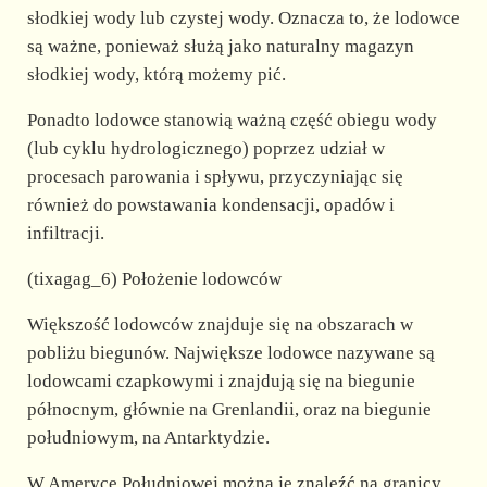
słodkiej wody lub czystej wody. Oznacza to, że lodowce
są ważne, ponieważ służą jako naturalny magazyn
słodkiej wody, którą możemy pić.
Ponadto lodowce stanowią ważną część obiegu wody
(lub cyklu hydrologicznego) poprzez udział w
procesach parowania i spływu, przyczyniając się
również do powstawania kondensacji, opadów i
infiltracji.
(tixagag_6) Położenie lodowców
Większość lodowców znajduje się na obszarach w
pobliżu biegunów. Największe lodowce nazywane są
lodowcami czapkowymi i znajdują się na biegunie
północnym, głównie na Grenlandii, oraz na biegunie
południowym, na Antarktydzie.
W Ameryce Południowej można je znaleźć na granicy