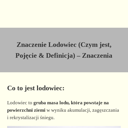
Znaczenie Lodowiec (Czym jest,
Pojęcie & Definicja) – Znaczenia
Co to jest lodowiec:
Lodowiec to
gruba masa lodu, która powstaje na
powierzchni ziemi
w wyniku akumulacji, zagęszczania
i rekrystalizacji śniegu.