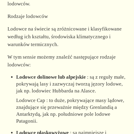
lodowców.
Rodzaje lodowców
Lodowce na świecie są zróżnicowane i klasyfikowane
według ich kształtu, środowiska klimatycznego i
warunków termicznych.
W tym sensie możemy znaleźć następujące rodzaje
lodowców:
Lodowce dolinowe lub alpejskie
: są z reguły małe,
pokrywają lasy i zazwyczaj tworzą jęzory lodowe,
jak np. lodowiec Hubbarda na Alasce.
Lodowce Cap : to duże, pokrywające masy lądowe,
znajdujące się przeważnie między Grenlandią a
Antarktydą, jak np. południowe pole lodowe
Patagonii.
Lodowce płaskowyżowe
: są najmniejsze i