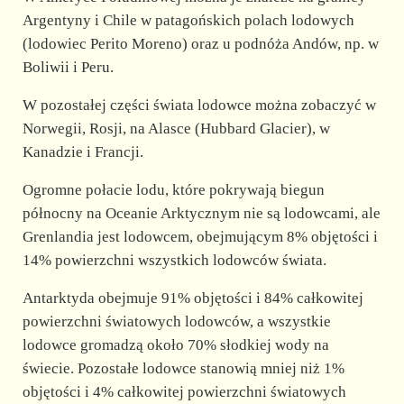
Argentyny i Chile w patagońskich polach lodowych
(lodowiec Perito Moreno) oraz u podnóża Andów, np. w
Boliwii i Peru.
W pozostałej części świata lodowce można zobaczyć w
Norwegii, Rosji, na Alasce (Hubbard Glacier), w
Kanadzie i Francji.
Ogromne połacie lodu, które pokrywają biegun
północny na Oceanie Arktycznym nie są lodowcami, ale
Grenlandia jest lodowcem, obejmującym 8% objętości i
14% powierzchni wszystkich lodowców świata.
Antarktyda obejmuje 91% objętości i 84% całkowitej
powierzchni światowych lodowców, a wszystkie
lodowce gromadzą około 70% słodkiej wody na
świecie. Pozostałe lodowce stanowią mniej niż 1%
objętości i 4% całkowitej powierzchni światowych