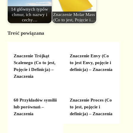
14 głównych typów
chmur, ich nazwy i
Znaczenie Molar Mass
cechy…
(Co to jest, Pojęcie i…
Treść powiązana
Znaczenie Trójkąt
Znaczenie Envy (Co
Scalenego (Co to jest,
to jest Envy, pojęcie i
Pojęcie i Definicja) –
definicja) – Znaczenia
Znaczenia
60 Przykładów symilii
Znaczenie Proces (Co
lub porównań –
to jest, pojęcie i
Znaczenia
definicja) – Znaczenia