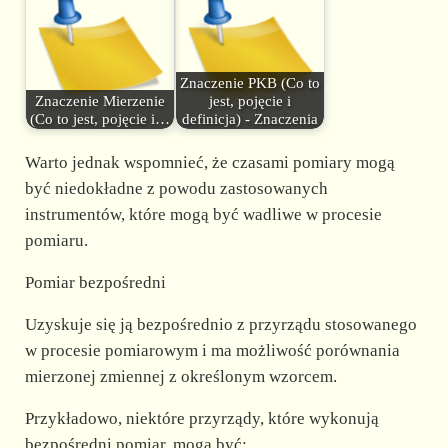
Znaczenie PKB (Co to
Znaczenie Mierzenie
jest, pojęcie i
(Co to jest, pojęcie i…
definicja) - Znaczenia
Warto jednak wspomnieć, że czasami pomiary mogą
być niedokładne z powodu zastosowanych
instrumentów, które mogą być wadliwe w procesie
pomiaru.
Pomiar bezpośredni
Uzyskuje się ją bezpośrednio z przyrządu stosowanego
w procesie pomiarowym i ma możliwość porównania
mierzonej zmiennej z określonym wzorcem.
Przykładowo, niektóre przyrządy, które wykonują
bezpośredni pomiar, mogą być: