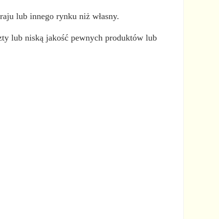
aju lub innego rynku niż własny.
szty lub niską jakość pewnych produktów lub