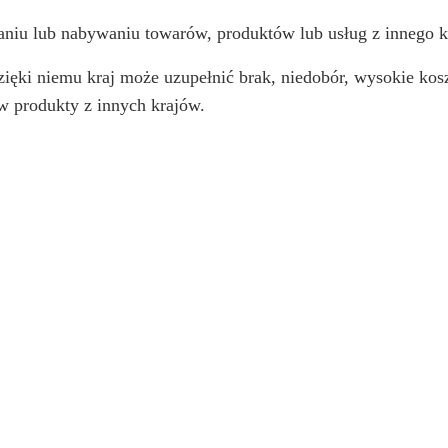
niu lub nabywaniu towarów, produktów lub usług z innego kr
zięki niemu kraj może uzupełnić brak, niedobór, wysokie ko
w produkty z innych krajów.