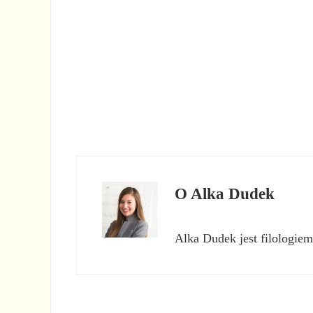
O
Alka Dudek
Alka Dudek jest filologiem