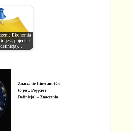
czenie Ekonomia
to jest, pojęcie i
definicja)…
Znaczenie Itinerant (Co
to jest, Pojęcie i
Definicja) – Znaczenia