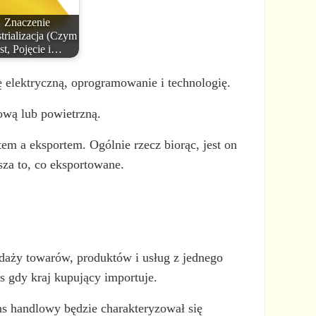
Znaczenie
trializacja (Czym
est, Pojęcie i…
 elektryczną, oprogramowanie i technologię.
ową lub powietrzną.
m a eksportem. Ogólnie rzecz biorąc, jest on
sza to, co eksportowane.
edaży towarów, produktów i usług z jednego
as gdy kraj kupujący importuje.
ns handlowy będzie charakteryzował się