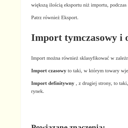
większą ilością eksportu niż importu, podcz
Patrz również Eksport.
Import tymczasowy i 
Import można również sklasyfikować w zależn
Import czasowy
to taki, w którym towary wje
Import definitywny
, z drugiej strony, to ta
rynek.
Powiązane znaczenia: