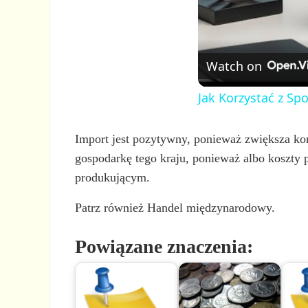
Watch on
Jak Korzystać z Sp
Import jest pozytywny, ponieważ zwiększa k
gospodarkę tego kraju, ponieważ albo koszty p
produkującym.
Patrz również Handel międzynarodowy.
Powiązane znaczenia: