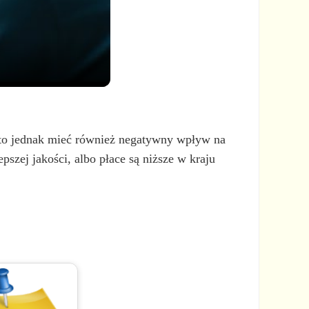
 to jednak mieć również negatywny wpływ na
pszej jakości, albo płace są niższe w kraju