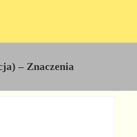
icja) – Znaczenia