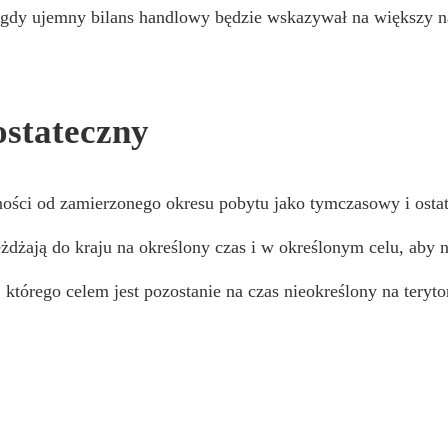
as gdy ujemny bilans handlowy będzie wskazywał na większy 
ostateczny
ości od zamierzonego okresu pobytu jako tymczasowy i osta
żdżają do kraju na określony czas i w określonym celu, aby n
ki, którego celem jest pozostanie na czas nieokreślony na te