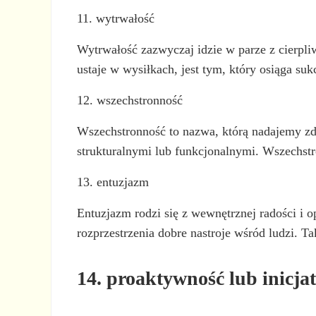
11. wytrwałość
Wytrwałość zazwyczaj idzie w parze z cierpliw
ustaje w wysiłkach, jest tym, który osiąga su
12. wszechstronność
Wszechstronność to nazwa, którą nadajemy zdo
strukturalnymi lub funkcjonalnymi. Wszechstr
13. entuzjazm
Entuzjazm rodzi się z wewnętrznej radości i
rozprzestrzenia dobre nastroje wśród ludzi. 
14. proaktywność lub inicja