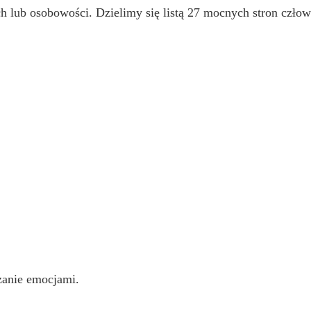
ch lub osobowości. Dzielimy się listą 27 mocnych stron czł
dzanie emocjami.