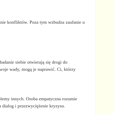
anie konfliktów. Poza tym wzbudza zaufanie u
adanie siebie otwierają się drogi do
woje wady, mogą je naprawić. Ci, którzy
oblemy innych. Osoba empatyczna rozumie
 dialog i przezwyciężenie kryzysu.