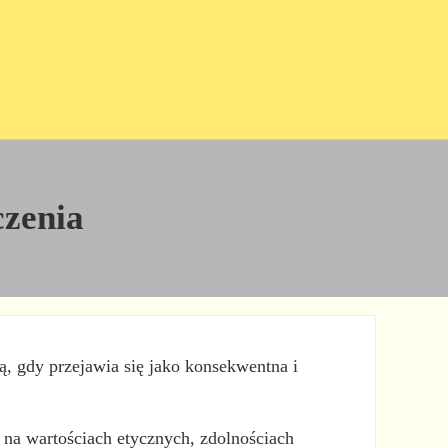
czenia
ą, gdy przejawia się jako konsekwentna i
 na wartościach etycznych, zdolnościach