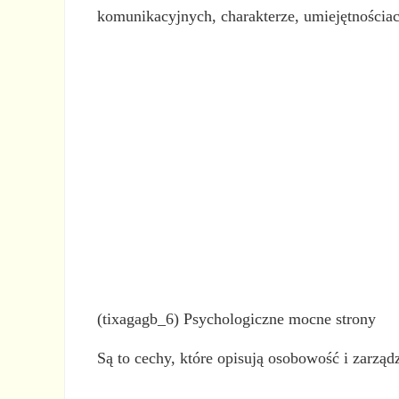
komunikacyjnych, charakterze, umiejętnościa
(tixagagb_6) Psychologiczne mocne strony
Są to cechy, które opisują osobowość i zarzą