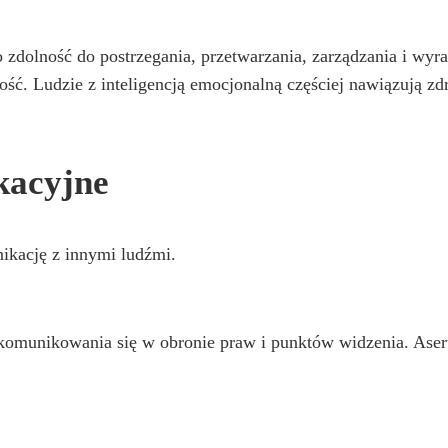
ko zdolność do postrzegania, przetwarzania, zarządzania i w
ość. Ludzie z inteligencją emocjonalną częściej nawiązują z
kacyjne
nikację z innymi ludźmi.
komunikowania się w obronie praw i punktów widzenia. Asert