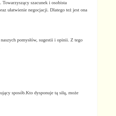
. Towarzyszący szacunek i osobista
z ułatwienie negocjacji. Dlatego też jest ona
aszych pomysłów, sugestii i opinii. Z tego
.
jący sposób.Kto dysponuje tą siłą, może