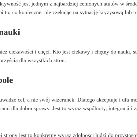
ktywność jest jednym z najbardziej cenionych atutów w środ
bi to, co konieczne, nie czekając na sytuację kryzysową lub 
 nauki
ież ciekawości i chęci. Kto jest ciekawy i chętny do nauki, st
orzyścią dla wszystkich stron.
pole
 uwadze cel, a nie swój wizerunek. Dlatego akceptuje i ufa 
mi dla dobra sprawy. Jest to wyraz wspólnoty, integracji i z
j strony jest to konkretny wyraz zdolności ludzi do przystos