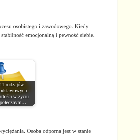
ukcesu osobistego i zawodowego. Kiedy
 stabilność emocjonalną i pewność siebie.
11 rodzajów
odstawowych
rtości w życiu
społecznym…
wyciężania. Osoba odporna jest w stanie