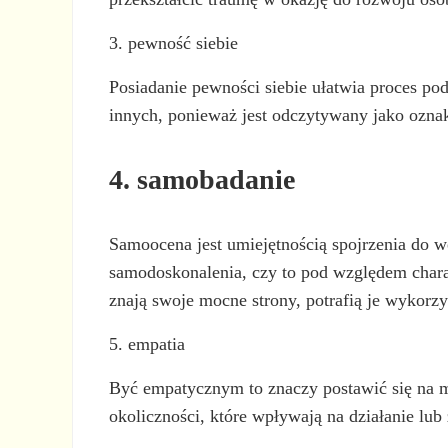
3. pewność siebie
Posiadanie pewności siebie ułatwia proces p
innych, ponieważ jest odczytywany jako oznak
4. samobadanie
Samoocena jest umiejętnością spojrzenia do w
samodoskonalenia, czy to pod względem charak
znają swoje mocne strony, potrafią je wykorzy
5. empatia
Być empatycznym to znaczy postawić się na m
okoliczności, które wpływają na działanie lu