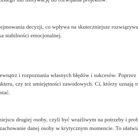
odejmowania decyzji, co wpływa na skuteczniejsze rozwiązyw
a stabilności emocjonalnej.
ewnątrz i rozpoznania własnych błędów i sukcesów. Poprzez b
teru, czy też umiejętności zawodowych. Ci, którzy uznają s
stać.
iejscu drugiej osoby, czyli być wrażliwym na potrzeby i pr
b zachowanie danej osoby w krytycznym momencie. To ułatwia