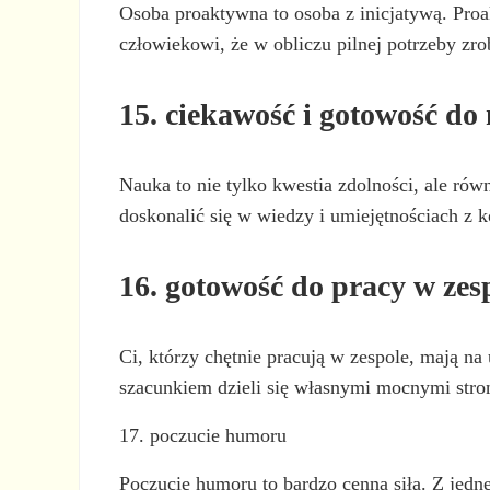
Osoba proaktywna to osoba z inicjatywą. Proa
człowiekowi, że w obliczu pilnej potrzeby zro
15. ciekawość i gotowość do
Nauka to nie tylko kwestia zdolności, ale równ
doskonalić się w wiedzy i umiejętnościach z k
16. gotowość do pracy w zes
Ci, którzy chętnie pracują w zespole, mają na
szacunkiem dzieli się własnymi mocnymi strona
17. poczucie humoru
Poczucie humoru to bardzo cenna siła. Z jedne