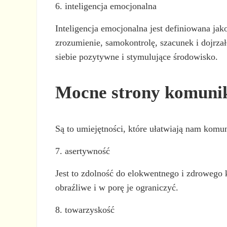
6. inteligencja emocjonalna
Inteligencja emocjonalna jest definiowana ja
zrozumienie, samokontrolę, szacunek i dojrzał
siebie pozytywne i stymulujące środowisko.
Mocne strony komuni
Są to umiejętności, które ułatwiają nam komu
7. asertywność
Jest to zdolność do elokwentnego i zdrowego 
obraźliwe i w porę je ograniczyć.
8. towarzyskość