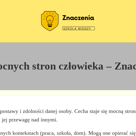
Szkoła wiedzy
Znaczenia
cnych stron człowieka – Zna
postawy i zdolności danej osoby. Cecha staje się mocną stron
e jej przewagę nad innymi.
nych kontekstach (praca, szkoła, dom). Mogą one opierać się