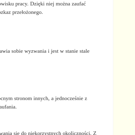
owisku pracy. Dzięki niej można zaufać
rozkaz przełożonego.
awia sobie wyzwania i jest w stanie stale
mocnym stronom innych, a jednocześnie z
aufania.
owania się do niekorzystnych okoliczności. Z