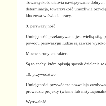
Towarzyskość ułatwia nawiązywanie dobrych k
determinacja, towarzyskość umożliwia przyciąg
kluczowa w świecie pracy.
9. perswazyjność
Umiejętność przekonywania jest wielką siłą, 
powodu perswazyjni ludzie są zawsze wysoko c
Mocne strony charakteru
Są to cechy, które opisują sposób działania w
10. przywództwo
Umiejętności przywódcze pozwalają zwoływać
prowadzić projekty (własne lub instytucjonal
Wytrwałość