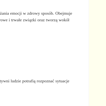
yrażania emocji w zdrowy sposób. Obejmuje
drowe i trwałe związki oraz tworzą wokół
ywni ludzie potrafią rozpoznać sytuacje