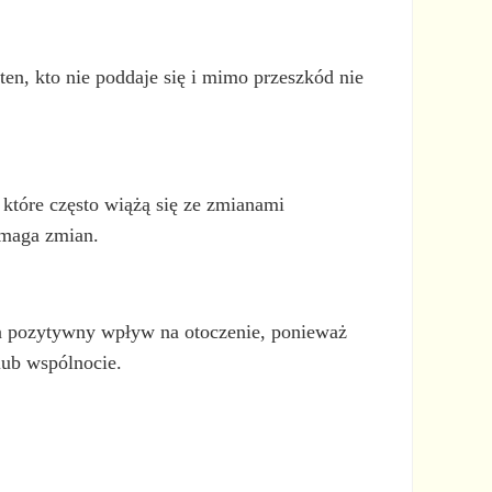
ten, kto nie poddaje się i mimo przeszkód nie
które często wiążą się ze zmianami
ymaga zmian.
Ma pozytywny wpływ na otoczenie, ponieważ
lub wspólnocie.