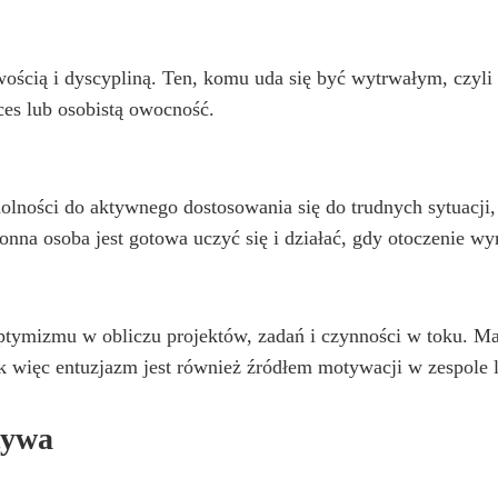
ością i dyscypliną. Ten, komu uda się być wytrwałym, czyli 
kces lub osobistą owocność.
lności do aktywnego dostosowania się do trudnych sytuacji, 
onna osoba jest gotowa uczyć się i działać, gdy otoczenie w
 optymizmu w obliczu projektów, zadań i czynności w toku. 
Tak więc entuzjazm jest również źródłem motywacji w zespole 
tywa