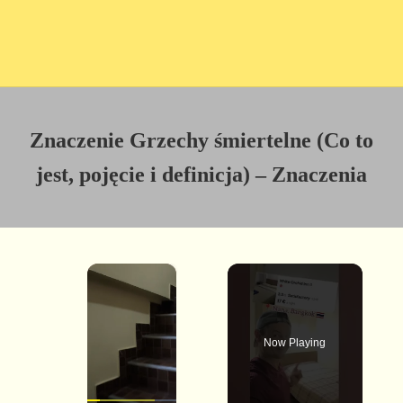
Znaczenie Grzechy śmiertelne (Co to
jest, pojęcie i definicja) – Znaczenia
×
Now Playing