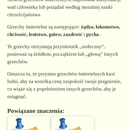
wad człowieka lub pożądań według moralnej nauki
chrześcijaństwa.
Grzechy śmiertelne są następujące:
żądza, łakomstwo,
chciwość, lenistwo, gniew, zazdrość
i
pycha
.
Te grzechy otrzymują przymiotnik „stołeczny”,
ponieważ są źródłem, początkiem lub „głową” innych
grzechów.
Oznacza to, że przymus grzechów śmiertelnych kusi
ludzi, aby za wszelką cenę zaspokoić swoje pragnienie,
co wiąże się z popełnieniem innych grzechów, aby je
osiągnąć.
Powiązane znaczenia: