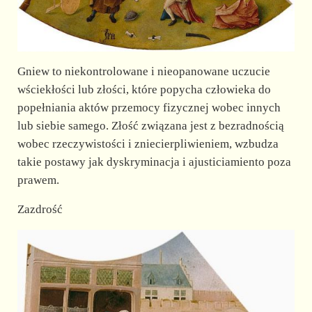
Gniew to niekontrolowane i nieopanowane uczucie
wściekłości lub złości, które popycha człowieka do
popełniania aktów przemocy fizycznej wobec innych
lub siebie samego. Złość związana jest z bezradnością
wobec rzeczywistości i zniecierpliwieniem, wzbudza
takie postawy jak dyskryminacja i ajusticiamiento poza
prawem.
Zazdrość