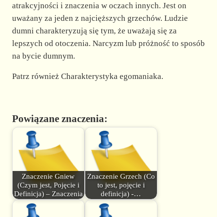
atrakcyjności i znaczenia w oczach innych. Jest on
uważany za jeden z najcięższych grzechów. Ludzie
dumni charakteryzują się tym, że uważają się za
lepszych od otoczenia. Narcyzm lub próżność to sposób
na bycie dumnym.
Patrz również Charakterystyka egomaniaka.
Powiązane znaczenia:
Znaczenie Gniew
Znaczenie Grzech (Co
(Czym jest, Pojęcie i
to jest, pojęcie i
Definicja) – Znaczenia
definicja) -…