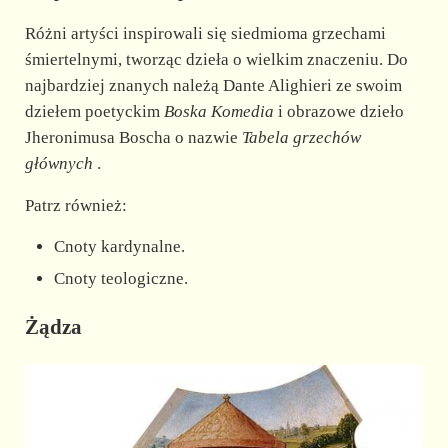
Różni artyści inspirowali się siedmioma grzechami
śmiertelnymi, tworząc dzieła o wielkim znaczeniu. Do
najbardziej znanych należą Dante Alighieri ze swoim
dziełem poetyckim
Boska Komedia
i obrazowe dzieło
Jheronimusa Boscha o nazwie
Tabela grzechów
głównych
.
Patrz również:
Cnoty kardynalne.
Cnoty teologiczne.
Żądza