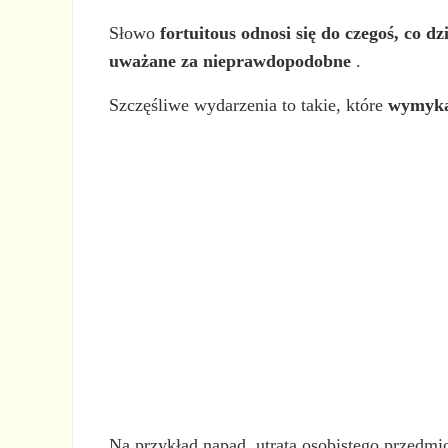
Słowo
fortuitous odnosi się do czegoś, co d
uważane za nieprawdopodobne
.
Szczęśliwe wydarzenia to takie, które
wymyka
Na przykład napad, utrata osobistego przedm