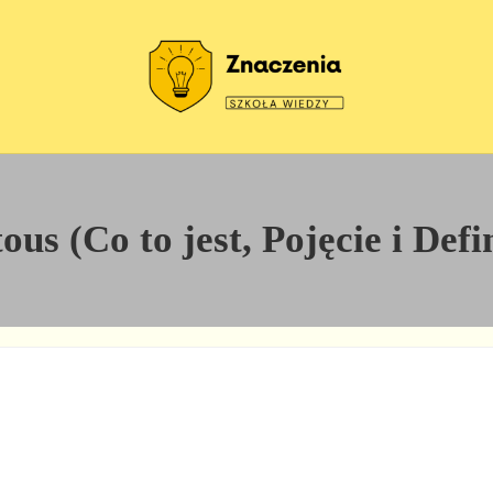
Szkoła wiedzy
Znaczenia
ous (Co to jest, Pojęcie i Defi