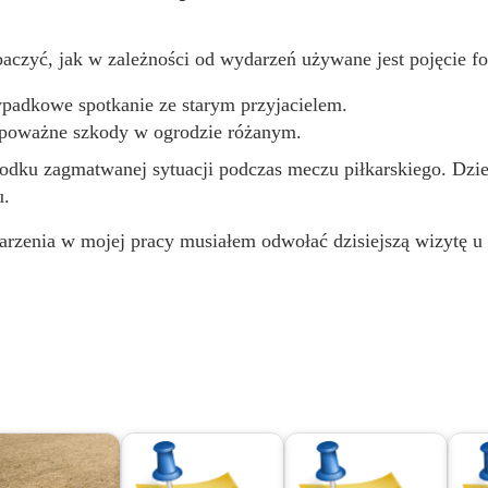
czyć, jak w zależności od wydarzeń używane jest pojęcie fo
ypadkowe spotkanie ze starym przyjacielem.
 poważne szkody w ogrodzie różanym.
odku zagmatwanej sytuacji podczas meczu piłkarskiego. Dzie
u.
zenia w mojej pracy musiałem odwołać dzisiejszą wizytę u 