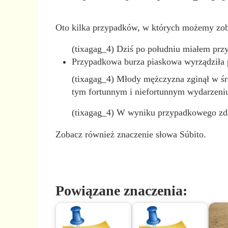
Oto kilka przypadków, w których możemy zoba
(tixagag_4) Dziś po południu miałem prz
Przypadkowa burza piaskowa wyrządziła
(tixagag_4) Młody mężczyzna zginął w śr
tym fortunnym i niefortunnym wydarzeni
(tixagag_4) W wyniku przypadkowego zdar
Zobacz również znaczenie słowa Súbito.
Powiązane znaczenia: