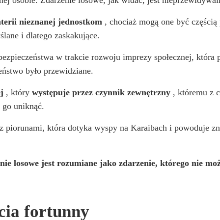
terii nieznanej jednostkom
, chociaż mogą one być częścią 
lane i dlatego zaskakujące.
ezpieczeństwa w trakcie rozwoju imprezy społecznej, która p
zeństwo było przewidziane.
j
, który
występuje przez czynnik zewnętrzny
, któremu z 
 go uniknąć.
z piorunami, która dotyka wyspy na Karaibach i powoduje z
nie losowe jest rozumiane jako zdarzenie, którego nie mo
cia fortunny