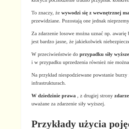
To znaczy, że
wywodzi się z wewnętrznej ma
przewidziane. Pozostają one jednak nieprzemyś
Za zdarzenie losowe można uznać np. awarię b
jest bardzo jasne, że jakiekolwiek niebezpiec
W przeciwieństwie do
przypadku siły wyższe
i w przypadku uprzedzenia również nie można
Na przykład niespodziewane powstanie burzy 
infrastrukturach.
W dziedzinie prawa
, z drugiej strony
zdarze
uważane za zdarzenie siły wyższej.
Przykłady użycia poję