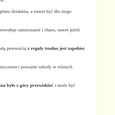
planu działania, a nawet być dla niego
owoduje zamieszanie i chaos, nawet jeżeli
całą pewnością
z reguły trudno jest zapobiec
niszczenia i poważne szkody w różnych
żna było z góry przewidzieć
i może być