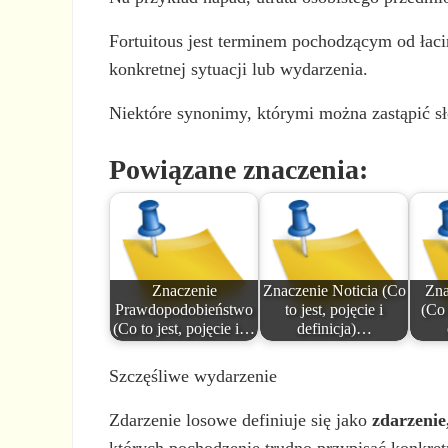
Fortuitous jest terminem pochodzącym od łac
konkretnej sytuacji lub wydarzenia.
Niektóre synonimy, którymi można zastąpić sł
Powiązane znaczenia:
Znaczenie
Znaczenie Noticia (Co
Zna
Prawdopodobieństwo
to jest, pojęcie i
(Co 
(Co to jest, pojęcie i…
definicja)…
Szczęśliwe wydarzenie
Zdarzenie losowe definiuje się jako
zdarzenie
których pochodzenie trudno przypisać konkret