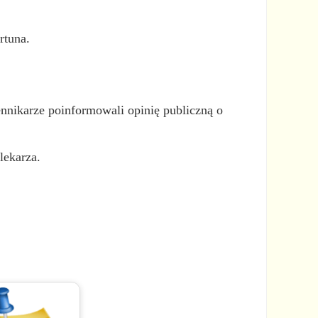
rtuna.
nnikarze poinformowali opinię publiczną o
lekarza.