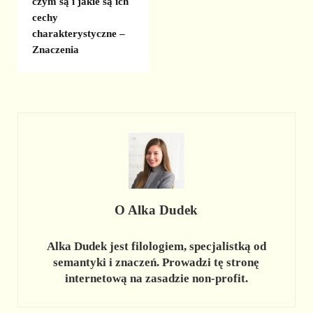
czym są i jakie są ich
cechy
charakterystyczne –
Znaczenia
O
Alka Dudek
Alka Dudek jest filologiem, specjalistką od
semantyki i znaczeń. Prowadzi tę stronę
internetową na zasadzie non-profit.