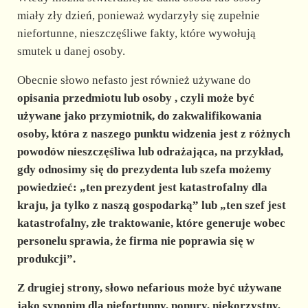
miały zły dzień, ponieważ wydarzyły się zupełnie
niefortunne, nieszczęśliwe fakty, które wywołują
smutek u danej osoby.
Obecnie słowo nefasto jest również używane do
opisania
przedmiotu lub osoby
, czyli może być
używane jako przymiotnik, do zakwalifikowania
osoby, która z naszego punktu widzenia jest z różnych
powodów nieszczęśliwa lub odrażająca, na przykład,
gdy odnosimy się do prezydenta lub szefa możemy
powiedzieć: „ten prezydent jest katastrofalny dla
kraju, ja tylko z naszą gospodarką” lub „ten szef jest
katastrofalny, złe traktowanie, które generuje wobec
personelu sprawia, że firma nie poprawia się w
produkcji”.
Z drugiej strony, słowo nefarious może być używane
jako
synonim dla
niefortunny, ponury, niekorzystny,