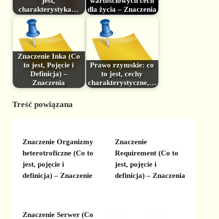
jest,
wartościowych cech
charakterystyka…
dla życia – Znaczenia
Znaczenie Inka (Co
to jest, Pojęcie i
Prawo rzymskie: co
Definicja) –
to jest, cechy
Znaczenia
charakterystyczne,…
Treść powiązana
Znaczenie Organizmy
Znaczenie
heterotroficzne (Co to
Requirement (Co to
jest, pojęcie i
jest, pojęcie i
definicja) – Znaczenie
definicja) – Znaczenia
Znaczenie Serwer (Co