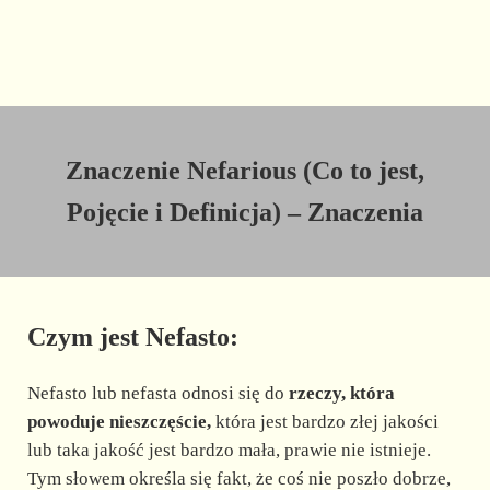
Znaczenie Nefarious (Co to jest,
Pojęcie i Definicja) – Znaczenia
Czym jest Nefasto:
Nefasto lub nefasta odnosi się do
rzeczy, która
powoduje nieszczęście,
która jest bardzo złej jakości
lub taka jakość jest bardzo mała, prawie nie istnieje.
Tym słowem określa się fakt, że coś nie poszło dobrze,