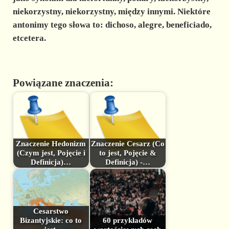
niekorzystny, niekorzystny, między innymi. Niektóre
antonimy
tego słowa to: dichoso, alegre, beneficiado,
etcetera.
Powiązane znaczenia:
Znaczenie Hedonizm
Znaczenie Cesarz (Co
(Czym jest, Pojęcie i
to jest, Pojęcie &
Definicja)…
Definicja) -…
Cesarstwo
Bizantyjskie: co to
60 przykładów