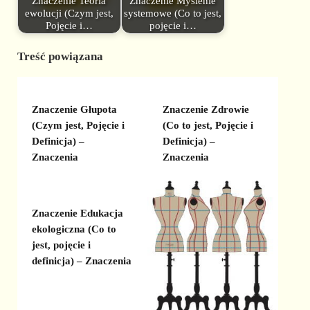
Znaczenie Teoria
Znaczenie Myślenie
ewolucji (Czym jest,
systemowe (Co to jest,
Pojęcie i…
pojęcie i…
Treść powiązana
Znaczenie Głupota
Znaczenie Zdrowie
(Czym jest, Pojęcie i
(Co to jest, Pojęcie i
Definicja) –
Definicja) –
Znaczenia
Znaczenia
Znaczenie Edukacja
ekologiczna (Co to
jest, pojęcie i
definicja) – Znaczenia