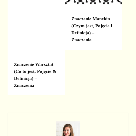
Znaczenie Manekin
(Czym jest, Pojęcie i
Definicja) –
Znaczenia
Znaczenie Warsztat
(Co to jest, Pojęcie &
Definicja) –
Znaczenia