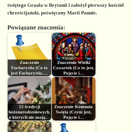
świętego Graala w Brytanii i założył pierwszy kościół
chrześcijański, poświęcony Marii Pannie.
Powiązane znaczenia:
Znaczenie
Znaczenie Wielki
Eucharystia (Co to
Czwartek (Co to jest,
jest Eucharystia,…
Pojęcie i…
12 tradycji
Znaczenie Komunia
bożonarodzeniowych,
Święta (Czym jest,
o których nie mają…
Pojęcie i…