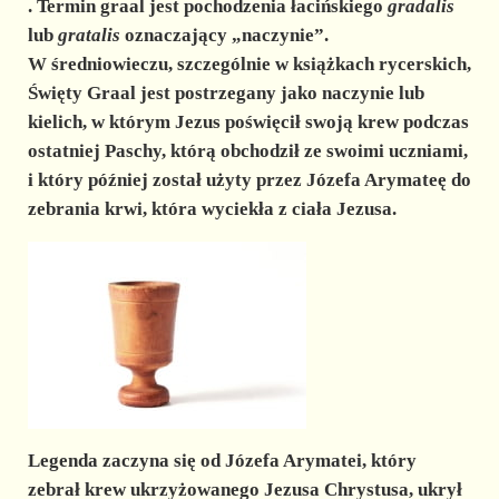
. Termin graal jest pochodzenia łacińskiego
gradalis
lub
gratalis
oznaczający „naczynie”.
W średniowieczu, szczególnie w książkach rycerskich,
Święty Graal jest postrzegany jako naczynie lub
kielich, w którym Jezus poświęcił swoją krew podczas
ostatniej Paschy, którą obchodził ze swoimi uczniami,
i który później został użyty przez Józefa Arymateę do
zebrania krwi, która wyciekła z ciała Jezusa.
Legenda zaczyna się od Józefa Arymatei, który
zebrał krew ukrzyżowanego Jezusa Chrystusa, ukrył