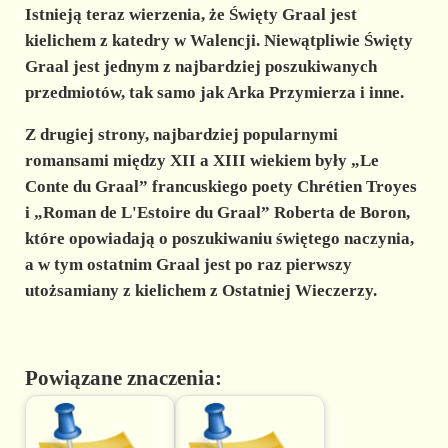
Istnieją teraz wierzenia, że Święty Graal jest
kielichem z katedry w Walencji. Niewątpliwie Święty
Graal jest jednym z najbardziej poszukiwanych
przedmiotów, tak samo jak Arka Przymierza i inne.
Z drugiej strony, najbardziej popularnymi
romansami między XII a XIII wiekiem były „Le
Conte du Graal” francuskiego poety Chrétien Troyes
i „Roman de L'Estoire du Graal” Roberta de Boron,
które opowiadają o poszukiwaniu świętego naczynia,
a w tym ostatnim Graal jest po raz pierwszy
utożsamiany z kielichem z Ostatniej Wieczerzy.
Powiązane znaczenia: