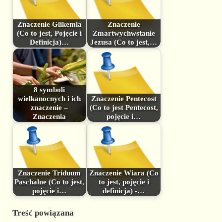
Znaczenie Glikemia
Znaczenie
(Co to jest, Pojęcie i
Zmartwychwstanie
Definicja)…
Jezusa (Co to jest,…
8 symboli
wielkanocnych i ich
Znaczenie Pentecost
znaczenie –
(Co to jest Pentecost,
Znaczenia
pojęcie i…
Znaczenie Triduum
Znaczenie Wiara (Co
Paschalne (Co to jest,
to jest, pojęcie i
pojęcie i…
definicja) -…
Treść powiązana