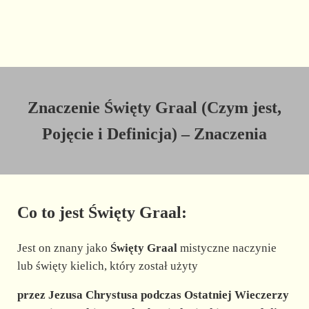
Znaczenie Święty Graal (Czym jest,
Pojęcie i Definicja) – Znaczenia
Co to jest Święty Graal:
Jest on znany jako
Święty Graal
mistyczne naczynie
lub święty kielich, który został użyty
przez Jezusa Chrystusa podczas Ostatniej Wieczerzy