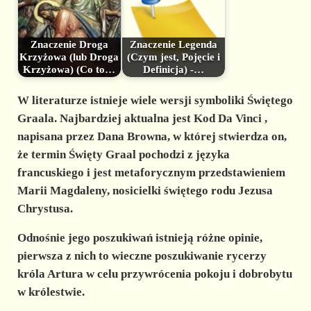
Znaczenie Droga
Znaczenie Legenda
Krzyżowa (lub Droga
(Czym jest, Pojęcie i
Krzyżowa) (Co to…
Definicja) -…
W literaturze istnieje wiele wersji symboliki Świętego
Graala. Najbardziej aktualna jest Kod Da Vinci ,
napisana przez Dana Browna, w której stwierdza on,
że termin Święty Graal pochodzi z języka
francuskiego i jest metaforycznym przedstawieniem
Marii Magdaleny, nosicielki świętego rodu Jezusa
Chrystusa.
Odnośnie jego poszukiwań istnieją różne opinie,
pierwsza z nich to wieczne poszukiwanie rycerzy
króla Artura w celu przywrócenia pokoju i dobrobytu
w królestwie.