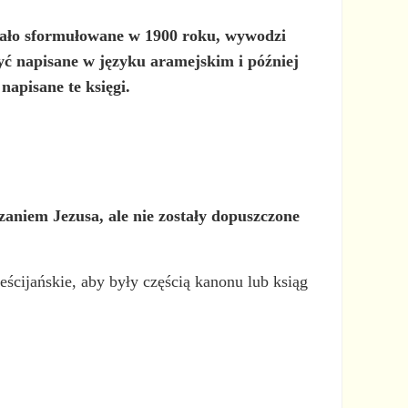
tało sformułowane w 1900 roku, wywodzi
ć napisane w języku aramejskim i później
napisane te księgi.
aniem Jezusa, ale nie zostały dopuszczone
ścijańskie, aby były częścią kanonu lub ksiąg