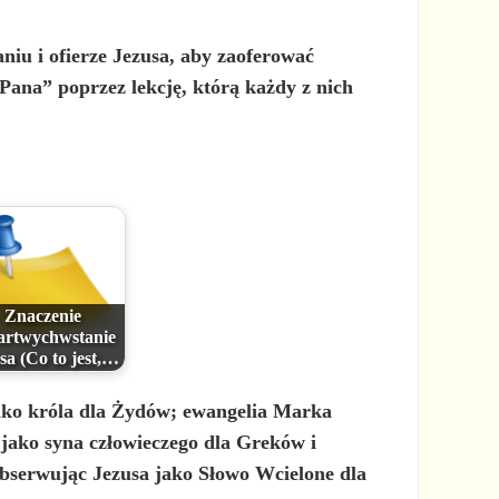
aniu i ofierze Jezusa, aby zaoferować
 Pana” poprzez lekcję, którą każdy z nich
Znaczenie
rtwychwstanie
sa (Co to jest,…
ako króla dla Żydów; ewangelia Marka
jako syna człowieczego dla Greków i
obserwując Jezusa jako Słowo Wcielone dla