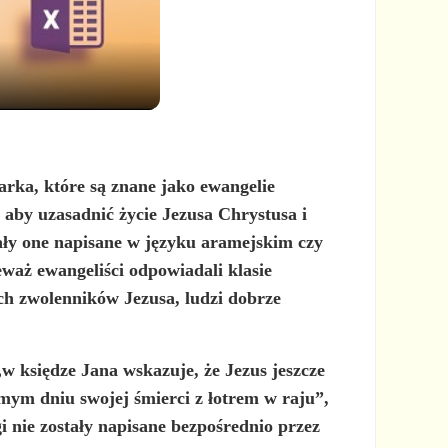
rka, które są znane jako ewangelie
, aby uzasadnić życie Jezusa Chrystusa i
tały one napisane w języku aramejskim czy
waż ewangeliści odpowiadali klasie
rych zwolenników Jezusa, ludzi dobrze
 księdze Jana wskazuje, że Jezus jeszcze
amym dniu swojej śmierci z łotrem w raju”,
gi nie zostały napisane bezpośrednio przez