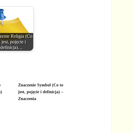
zenie Religia (Co
 jest, pojęcie i
definicja)…
o
Znaczenie Symbol (Co to
a)
jest, pojęcie i definicja) –
Znaczenia