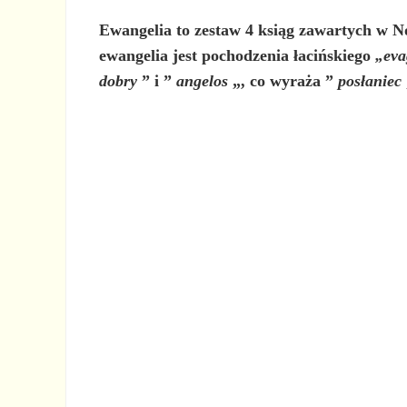
Ewangelia
to
zestaw 4 ksiąg zawartych w N
ewangelia jest pochodzenia łacińskiego
„eva
dobry
” i ”
angelos
„, co wyraża ”
posłaniec