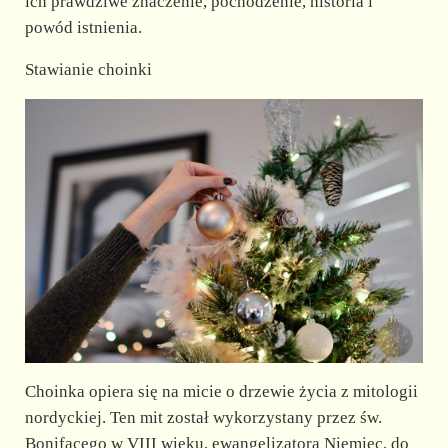
ich prawdziwe znaczenie, pochodzenie, historia i
powód istnienia.
Stawianie choinki
Choinka opiera się na micie o drzewie życia z mitologii
nordyckiej. Ten mit został wykorzystany przez św.
Bonifacego w VIII wieku, ewangelizatora Niemiec, do