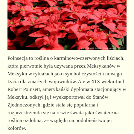
Poinsecja to roślina o karminowo-czerwonych liściach,
która pierwotnie była używana przez Meksykanów w
Meksyku w rytuałach jako symbol czystości i nowego
życia dla zmarłych wojowników. Ale w XIX wieku Joel
Robert Poinsett, amerykański dyplomata stacjonujący w
Meksyku, odkrył ją i wyeksportował do Stanów
Zjednoczonych, gdzie stała się popularna i
rozprzestrzeniła się na resztę świata jako świąteczna
roślina ozdobna, ze względu na podobieństwo jej
kolorów.