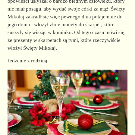
opowieści usłyszał o bardzo biednym człowieku, który
nie miał posagu, aby wydać swoje córki za mąż. Święty
Mikołaj zakradł się więc pewnego dnia potajemnie do
jego domu i włożył złote monety do skarpet, które
suszyły się wisząc w kominku. Od tego czasu mówi się,
że prezenty w skarpetach są tymi, które rzeczywiście
włożył Święty Mikołaj.
Jedzenie z rodziną