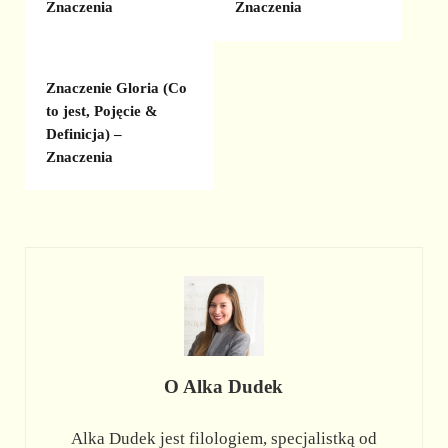
Znaczenia
Znaczenia
Znaczenie Gloria (Co
to jest, Pojęcie &
Definicja) –
Znaczenia
O
Alka Dudek
Alka Dudek jest filologiem, specjalistką od