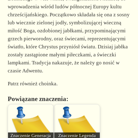
wprowadzenia wśród ludów północnej Europy kultu
chrześcijańskiego. Początkowo składała się ona z sosny
lub wiecznie zielonej jodły, symbolizującej wieczną
miłość Boga, ozdobionej jabłkami, przypominającymi
grzech pierworodny, oraz świecami, reprezentującymi
światło, które Chrystus przyniósł światu. Dzisiaj jabłka
zostały zastąpione małymi piłeczkami, a świeczki
lampkami. Tradycja nakazuje, że należy go nosić w
czasie Adwentu.
Patrz również choinka.
Powiązane znaczenia:
Znaczenie Generacja
Znaczenie Legenda