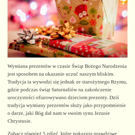
Wymiana prezentów w czasie Świąt Bożego Narodzenia
jest sposobem na okazanie uczuć naszym bliskim.
Tradycja ta wywodzi się jednak ze starożytnego Rzymu,
gdzie podczas świąt Saturnaliów na zakończenie
uroczystości ofiarowywano dzieciom prezenty. Dziś
tradycja wymiany prezentów służy jako przypomnienie
o darze, jaki Bóg dał nam w swoim synu Jezusie
Chrystusie.
Zobacz również 5 zdjęć, które pokazują prawdziwe