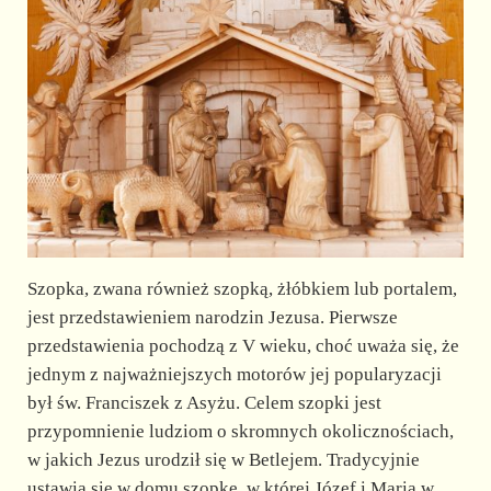
Szopka, zwana również szopką, żłóbkiem lub portalem,
jest przedstawieniem narodzin Jezusa. Pierwsze
przedstawienia pochodzą z V wieku, choć uważa się, że
jednym z najważniejszych motorów jej popularyzacji
był św. Franciszek z Asyżu. Celem szopki jest
przypomnienie ludziom o skromnych okolicznościach,
w jakich Jezus urodził się w Betlejem. Tradycyjnie
ustawia się w domu szopkę, w której Józef i Maria w