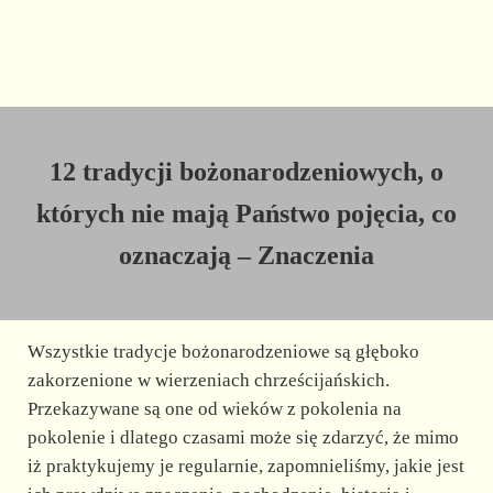
12 tradycji bożonarodzeniowych, o
których nie mają Państwo pojęcia, co
oznaczają – Znaczenia
Wszystkie tradycje bożonarodzeniowe są głęboko
zakorzenione w wierzeniach chrześcijańskich.
Przekazywane są one od wieków z pokolenia na
pokolenie i dlatego czasami może się zdarzyć, że mimo
iż praktykujemy je regularnie, zapomnieliśmy, jakie jest