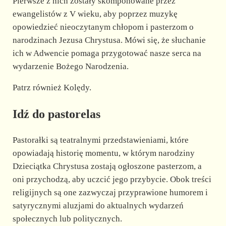
Pierwsze z nich zostały skomponowane przez
ewangelistów z V wieku, aby poprzez muzykę
opowiedzieć nieoczytanym chłopom i pasterzom o
narodzinach Jezusa Chrystusa. Mówi się, że słuchanie
ich w Adwencie pomaga przygotować nasze serca na
wydarzenie Bożego Narodzenia.
Patrz również Kolędy.
Idź do pastorelas
Pastorałki są teatralnymi przedstawieniami, które
opowiadają historię momentu, w którym narodziny
Dzieciątka Chrystusa zostają ogłoszone pasterzom, a
oni przychodzą, aby uczcić jego przybycie. Obok treści
religijnych są one zazwyczaj przyprawione humorem i
satyrycznymi aluzjami do aktualnych wydarzeń
społecznych lub politycznych.