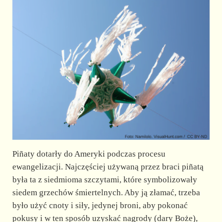
Piñaty dotarły do Ameryki podczas procesu
ewangelizacji. Najczęściej używaną przez braci piñatą
była ta z siedmioma szczytami, które symbolizowały
siedem grzechów śmiertelnych. Aby ją złamać, trzeba
było użyć cnoty i siły, jedynej broni, aby pokonać
pokusy i w ten sposób uzyskać nagrody (dary Boże),