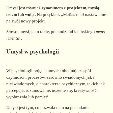
Umysł jest również
synonimem
z
projektem, myślą,
celem lub wolą
. Na przykład: „Matías miał nastawienie
na swój nowy projekt.
Słowo umysł, jako takie, pochodzi od łacińskiego
mens
,
mentis
.
Umysł w psychologii
.
W psychologii pojęcie umysłu obejmuje zespół
czynności i procesów, zarówno świadomych jak i
nieświadomych, o charakterze psychicznym, takich jak
percepcja, rozumowanie, uczenie się, kreatywność,
wyobraźnia lub pamięć.
Umysł jest tym, co pozwala nam na posiadanie