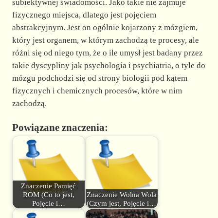
subiektywnej świadomości. Jako takie nie zajmuje
fizycznego miejsca, dlatego jest pojęciem
abstrakcyjnym. Jest on ogólnie kojarzony z mózgiem,
który jest organem, w którym zachodzą te procesy, ale
różni się od niego tym, że o ile umysł jest badany przez
takie dyscypliny jak psychologia i psychiatria, o tyle do
mózgu podchodzi się od strony biologii pod kątem
fizycznych i chemicznych procesów, które w nim
zachodzą.
Powiązane znaczenia:
Znaczenie Pamięć
ROM (Co to jest,
Znaczenie Wolna Wola
Pojęcie i…
(Czym jest, Pojęcie i…