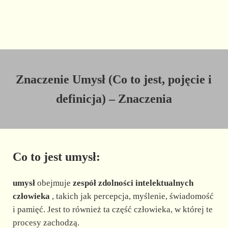
Znaczenie Umysł (Co to jest, pojęcie i
definicja) – Znaczenia
Co to jest umysł:
umysł
obejmuje
zespół zdolności intelektualnych
człowieka
, takich jak percepcja, myślenie, świadomość
i pamięć. Jest to również ta część człowieka, w której te
procesy zachodzą.