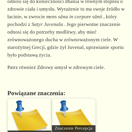
odnosi się do konieczności dbania w równym stopniu o
zdrowie ciała i umysłu. Wyrażenie to ma swoje źródło w
łacinie, w zwrocie
mens sāna in corpore sānō
, który
pochodzi z
Satyr Juvenala
. Jego pierwotne znaczenie
odnosi się do potrzeby modlitwy, aby mieć
zrównoważonego ducha w zrównoważonym ciele. W
starożytnej Grecji, gdzie żył Juvenal, uprawianie sportu
było podstawą życia.
Patrz również Zdrowy umysł w zdrowym ciele.
Powiązane znaczenia:
Znaczenie Percepcja