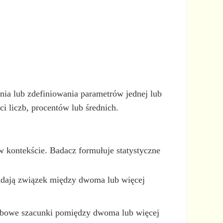
enia lub zdefiniowania parametrów jednej lub
ci liczb, procentów lub średnich.
w kontekście. Badacz formułuje statystyczne
 badają związek między dwoma lub więcej
czbowe szacunki pomiędzy dwoma lub więcej