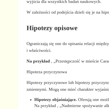
wyjścia dla wszystkich badań naukowych.
W zależności od podejścia dzieli się je na hi
Hipotezy opisowe
Ograniczają się one do opisania relacji międ
i właściwości.
Na przykład
, „Przestępczość w mieście Car
Hipoteza przyczynowa
Hipotezy przyczynowe lub hipotezy przyczyn
zmiennymi. Mogą one mieć charakter wyjaśnia
Hipotezy objaśniające.
Oferują one możli
Na przykład , „Nadmierne spożywanie al