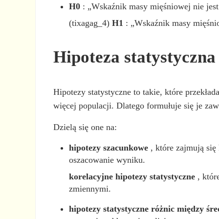
H0
: „Wskaźnik masy mięśniowej nie jest
(tixagag_4)
H1
: „Wskaźnik masy mięśnio
Hipoteza statystyczna
Hipotezy statystyczne to takie, które przekła
więcej populacji. Dlatego formułuje się je za
Dzielą się one na:
hipotezy szacunkowe
, które zajmują się
oszacowanie wyniku.
korelacyjne hipotezy statystyczne
, któr
zmiennymi.
hipotezy statystyczne różnic między śr