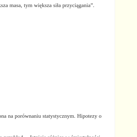
ksza masa, tym większa siła przyciągania”.
 ona na porównaniu statystycznym. Hipotezy o