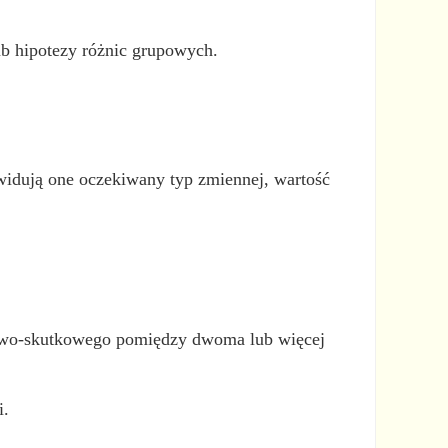
lub hipotezy różnic grupowych.
ewidują one oczekiwany typ zmiennej, wartość
nowo-skutkowego pomiędzy dwoma lub więcej
i.