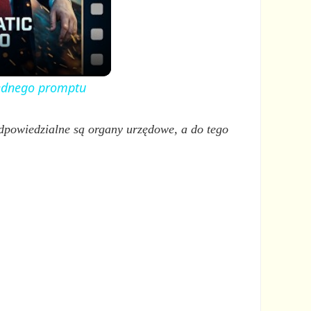
 jednego promptu
 odpowiedzialne są organy urzędowe, a do tego