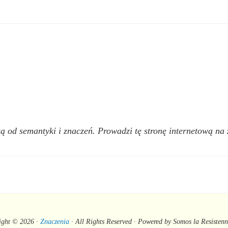
ką od semantyki i znaczeń. Prowadzi tę stronę internetową na 
ight © 2026 ·
Znaczenia
· All Rights Reserved · Powered by Somos la Resisten