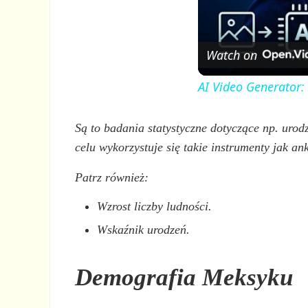
Watch on
AI Video Generator:
Są to badania statystyczne dotyczące np. urod
celu wykorzystuje się takie instrumenty jak ank
Patrz również:
Wzrost liczby ludności.
Wskaźnik urodzeń.
Demografia Meksyku