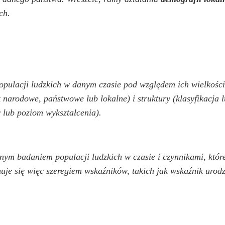
ch.
pulacji ludzkich w danym czasie pod względem ich wielkości (
ak narodowe, państwowe lub lokalne) i struktury (klasyfikacja
y lub poziom wykształcenia).
nym badaniem populacji ludzkich w czasie i czynnikami, które
muje się więc szeregiem wskaźników, takich jak wskaźnik uro