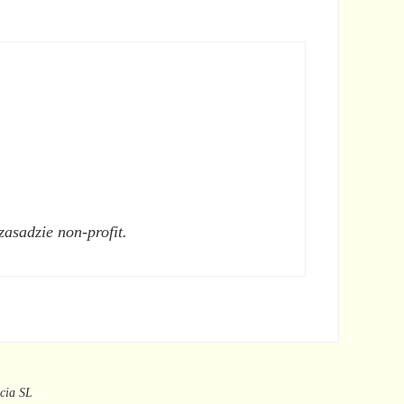
zasadzie non-profit.
ncia SL