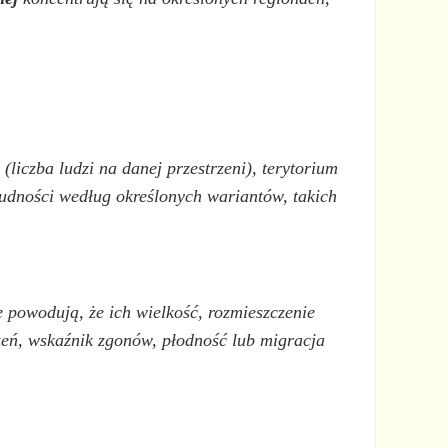
liczba ludzi na danej przestrzeni), terytorium
 ludności według określonych wariantów, takich
 powodują, że ich wielkość, rozmieszczenie
dzeń, wskaźnik zgonów, płodność lub migracja