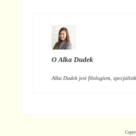
O
Alka Dudek
Alka Dudek jest filologiem, specjalist
Copyr