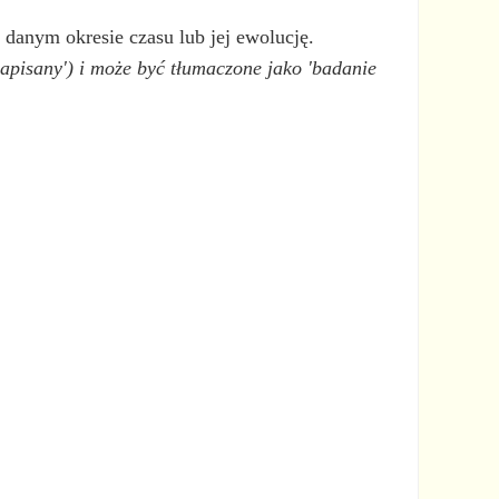
w danym okresie czasu lub jej ewolucję.
 'napisany') i może być tłumaczone jako 'badanie