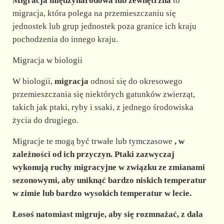
Migracja międzynarodowa lub zewnętrzna
to
migracja, która polega na przemieszczaniu się
jednostek lub grup jednostek poza granice ich kraju
pochodzenia do innego kraju.
Migracja w biologii
W biologii,
migracja
odnosi się do okresowego
przemieszczania się niektórych gatunków zwierząt,
takich jak ptaki, ryby i ssaki, z jednego środowiska
życia do drugiego.
Migracje te mogą być trwałe lub tymczasowe
, w
zależności od ich przyczyn. Ptaki zazwyczaj
wykonują ruchy migracyjne w związku ze zmianami
sezonowymi, aby uniknąć bardzo niskich temperatur
w zimie lub bardzo wysokich temperatur w lecie.
Łosoś natomiast migruje, aby się rozmnażać, z dala