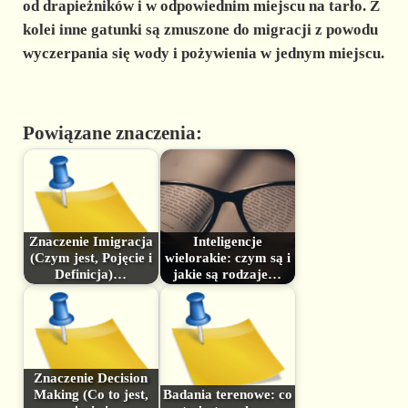
od drapieżników i w odpowiednim miejscu na tarło. Z
kolei inne gatunki są zmuszone do migracji z powodu
wyczerpania się wody i pożywienia w jednym miejscu.
Powiązane znaczenia:
Znaczenie Imigracja
Inteligencje
(Czym jest, Pojęcie i
wielorakie: czym są i
Definicja)…
jakie są rodzaje…
Znaczenie Decision
Making (Co to jest,
Badania terenowe: co