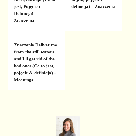
jest, Pojęcie i
definicja) – Znaczenia
Definicja) –
Znaczenia
Znaczenie Deliver me
from the still waters
and I'll get rid of the
bad ones (Co to jest,
pojęcie & definicja) –
Meanings