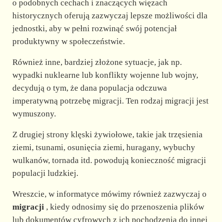
o podobnych cechach i znaczących więzach
historycznych oferują zazwyczaj lepsze możliwości dla
jednostki, aby w pełni rozwinąć swój potencjał
produktywny w społeczeństwie.
Również inne, bardziej złożone sytuacje, jak np.
wypadki nuklearne lub konflikty wojenne lub wojny,
decydują o tym, że dana populacja odczuwa
imperatywną potrzebę migracji. Ten rodzaj migracji jest
wymuszony.
Z drugiej strony klęski żywiołowe, takie jak trzęsienia
ziemi, tsunami, osunięcia ziemi, huragany, wybuchy
wulkanów, tornada itd. powodują konieczność migracji
populacji ludzkiej.
Wreszcie, w informatyce mówimy również zazwyczaj o
migracji
, kiedy odnosimy się do przenoszenia plików
lub dokumentów cyfrowych z ich pochodzenia do innej