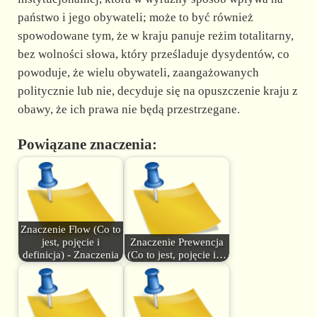
państwo i jego obywateli; może to być również
spowodowane tym, że w kraju panuje reżim totalitarny,
bez wolności słowa, który prześladuje dysydentów, co
powoduje, że wielu obywateli, zaangażowanych
politycznie lub nie, decyduje się na opuszczenie kraju z
obawy, że ich prawa nie będą przestrzegane.
Powiązane znaczenia:
Znaczenie Flow (Co to
jest, pojęcie i
Znaczenie Prewencja
definicja) - Znaczenia
(Co to jest, pojęcie i…