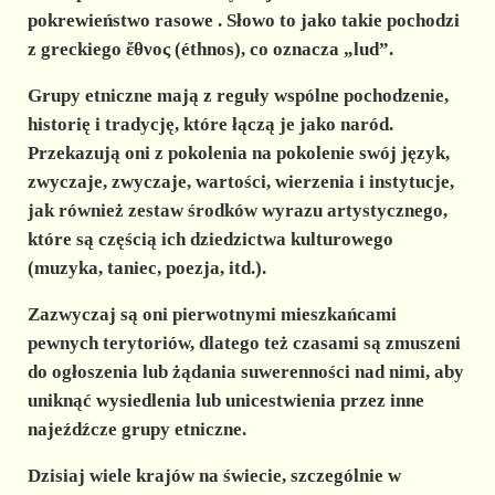
pokrewieństwo rasowe
. Słowo to jako takie pochodzi
z greckiego ἔθνος (éthnos), co oznacza „lud”.
Grupy etniczne
mają z reguły wspólne pochodzenie,
historię i tradycję, które łączą je jako naród.
Przekazują oni z pokolenia na pokolenie swój język,
zwyczaje, zwyczaje, wartości, wierzenia i instytucje,
jak również zestaw środków wyrazu artystycznego,
które są częścią ich dziedzictwa kulturowego
(muzyka, taniec, poezja, itd.).
Zazwyczaj są oni pierwotnymi mieszkańcami
pewnych terytoriów, dlatego też czasami są zmuszeni
do ogłoszenia lub żądania suwerenności nad nimi, aby
uniknąć wysiedlenia lub unicestwienia przez inne
najeźdźcze grupy etniczne.
Dzisiaj wiele krajów na świecie, szczególnie w