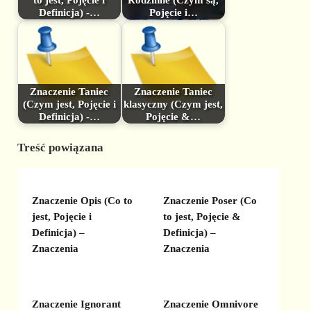
Definicja) -…
Pojęcie i…
Znaczenie Taniec
Znaczenie Taniec
(Czym jest, Pojęcie i
klasyczny (Czym jest,
Definicja) -…
Pojęcie &…
Treść powiązana
Znaczenie Opis (Co to
Znaczenie Poser (Co
jest, Pojęcie i
to jest, Pojęcie &
Definicja) –
Definicja) –
Znaczenia
Znaczenia
Znaczenie Ignorant
Znaczenie Omnivore