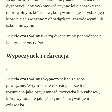
dyspozycji, aby wykonywać czynności o charakterze
dobrowolnym, których wykonywanie daje satysfakcję i
które nie są związane z obowiązkami zawodowymi lub
szkoleniowymi.
Pojęcie
czas wolny
tworzą dwa terminy pochodzące z
łaciny:
tempus
i
líber
.
Wypoczynek i rekreacja
.
Pojęcia
czas wolny i wypoczynek
są ze sobą
powiązane. W tym sensie rekreacja może być
rozumiana jako przyjemność, rozrywka lub
zabawa
,
którą wykonanie jakiejś czynności wywołuje u
człowieka.