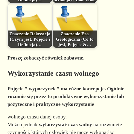
Znaczenie Rekreacja
Znaczenie Era
(Czym jest, Pojęcie i
Geologiczna (Co to
Definicja)…
jest, Pojęcie &…
Proszę zobaczyć również zabawne.
Wykorzystanie czasu wolnego
Pojęcie ”
wypoczynek
” ma różne koncepcje. Ogólnie
rozumie się przez to
produktywne wykorzystanie
lub
pożyteczne i praktyczne
wykorzystanie
wolnego czasu danej osoby.
Można jednak
wykorzystać czas wolny
na rozwinięte
czynności, których człowiek nie może wykonać w