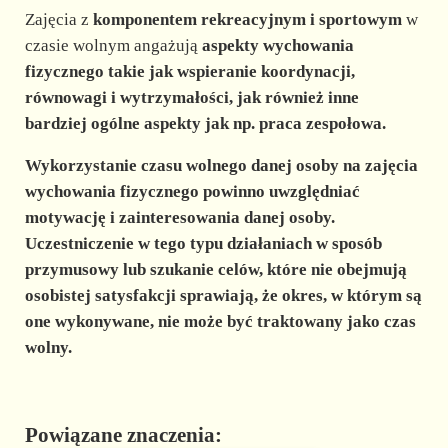
Zajęcia z
komponentem rekreacyjnym i sportowym
w
czasie wolnym angażują
aspekty wychowania
fizycznego
takie jak wspieranie koordynacji,
równowagi i wytrzymałości, jak również inne
bardziej ogólne aspekty jak np. praca zespołowa.
Wykorzystanie czasu wolnego danej osoby na zajęcia
wychowania fizycznego powinno uwzględniać
motywację i zainteresowania
danej osoby.
Uczestniczenie w tego typu działaniach w sposób
przymusowy lub szukanie celów, które nie obejmują
osobistej
satysfakcji
sprawiają, że okres, w którym są
one wykonywane, nie może być traktowany jako czas
wolny.
Powiązane znaczenia: