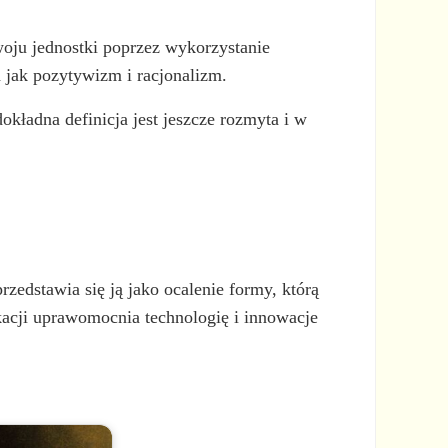
oju jednostki poprzez wykorzystanie
h jak pozytywizm i racjonalizm.
kładna definicja jest jeszcze rozmyta i w
zedstawia się ją jako ocalenie formy, którą
ukacji uprawomocnia technologię i innowacje