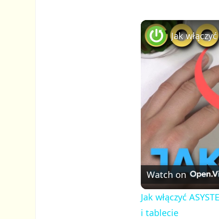
Watch on
Jak włączyć ASYST
i tablecie