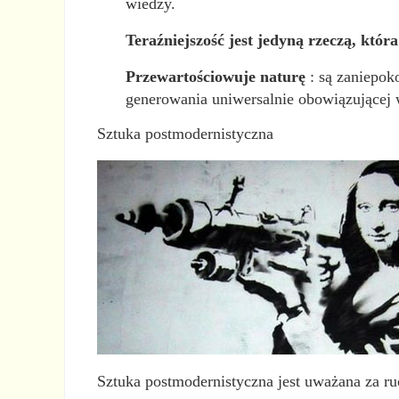
wiedzy.
Teraźniejszość jest jedyną rzeczą, która 
Przewartościowuje naturę
: są zaniepok
generowania uniwersalnie obowiązującej 
Sztuka postmodernistyczna
Sztuka postmodernistyczna jest uważana za r