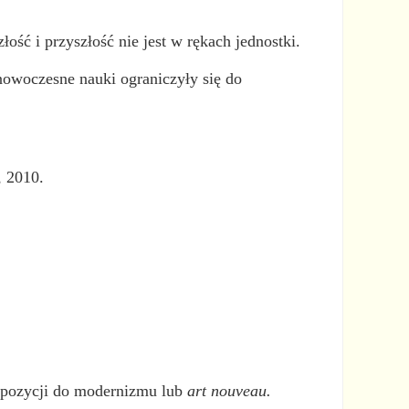
ość i przyszłość nie jest w rękach jednostki.
owoczesne nauki ograniczyły się do
, 2010.
 opozycji do modernizmu lub
art nouveau.