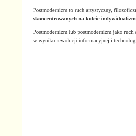
Postmodernizm to ruch artystyczny, filozoficz
skoncentrowanych na kulcie indywidualizmu
Postmodernizm lub postmodernizm jako ruch a
w wyniku rewolucji informacyjnej i technologi