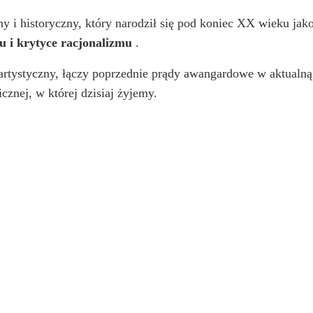
ny i historyczny, który narodził się pod koniec XX wieku jak
 i krytyce racjonalizmu
.
rtystyczny, łączy poprzednie prądy awangardowe w aktualną 
cznej, w której dzisiaj żyjemy.