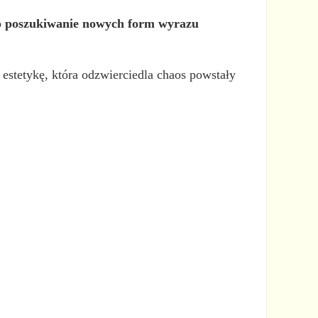
o
poszukiwanie nowych form wyrazu
estetykę, która odzwierciedla chaos powstały