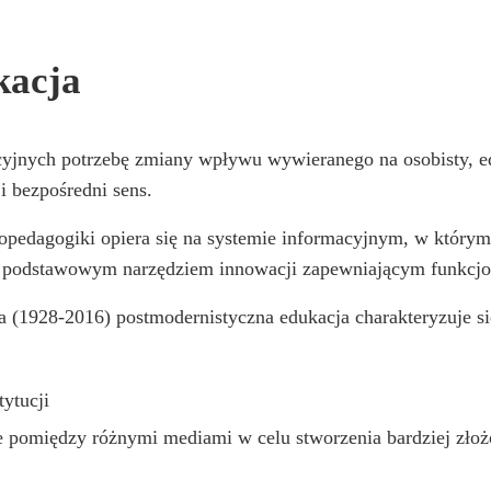
kacja
jnych potrzebę zmiany wpływu wywieranego na osobisty, edu
i bezpośredni sens.
pedagogiki opiera się na systemie informacyjnym, w którym
się podstawowym narzędziem innowacji zapewniającym funkcjo
a (1928-2016) postmodernistyczna edukacja charakteryzuje s
ytucji
ne pomiędzy różnymi mediami w celu stworzenia bardziej zł