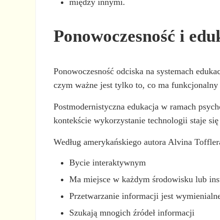
między innymi.
Ponowoczesność i edu
Ponowoczesność odciska na systemach edukacy
czym ważne jest tylko to, co ma funkcjonalny 
Postmodernistyczna edukacja w ramach psycho
kontekście wykorzystanie technologii staje 
Według amerykańskiego autora Alvina Toffler
Bycie interaktywnym
Ma miejsce w każdym środowisku lub inst
Przetwarzanie informacji jest wymienial
Szukają mnogich źródeł informacji