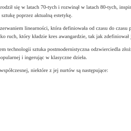
ził się w latach 70-tych i rozwinął w latach 80-tych, inspir
 sztukę poprzez aktualną estetykę.
ę zerwaniem linearności, która definiowała od czasu do cza
ko ruch, który kładzie kres awangardzie, tak jak zdefiniował
m technologii sztuka postmodernistyczna odzwierciedla złożo
opularnej i ingerując w klasyczne dzieła.
współczesnej, niektóre z jej nurtów są następujące: