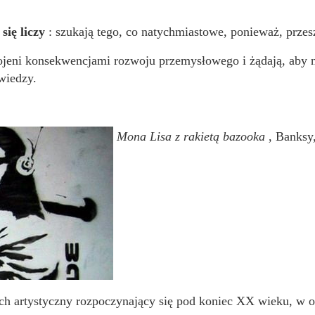
się liczy
: szukają tego, co natychmiastowe, ponieważ, przeszł
ojeni konsekwencjami rozwoju przemysłowego i żądają, aby n
wiedzy.
Mona Lisa z rakietą bazooka
, Banksy
uch artystyczny rozpoczynający się pod koniec XX wieku, w