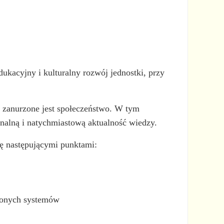
kacyjny i kulturalny rozwój jednostki, przy
 zanurzone jest społeczeństwo. W tym
nalną i natychmiastową aktualność wiedzy.
ię następującymi punktami:
ożonych systemów