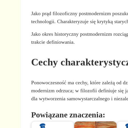
Jako prąd filozoficzny postmodernizm poszuk
technologii. Charakteryzuje się krytyką stary
Jako okres historyczny postmodernizm rozciąga
trakcie definiowania.
Cechy charakterystyc
Ponowoczesność ma cechy, które zależą od dzie
modernizm odrzuca; w filozofii definiuje się 
dla wytworzenia samowystarczalnego i niezal
Powiązane znaczenia: