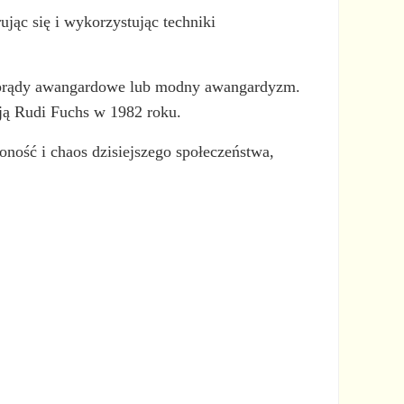
ując się i wykorzystując techniki
su prądy awangardowe lub modny awangardyzm.
 ją Rudi Fuchs w 1982 roku.
ność i chaos dzisiejszego społeczeństwa,