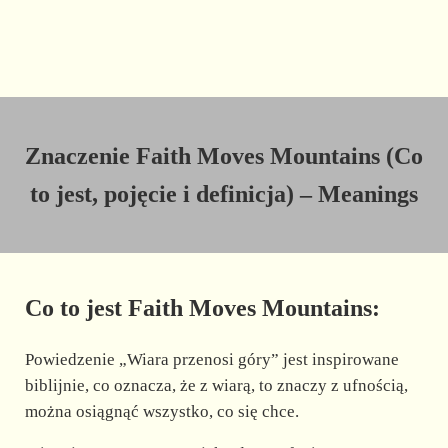
Znaczenie Faith Moves Mountains (Co
to jest, pojęcie i definicja) – Meanings
Co to jest Faith Moves Mountains:
Powiedzenie „Wiara przenosi góry” jest inspirowane
biblijnie, co oznacza, że z wiarą, to znaczy z ufnością,
można osiągnąć wszystko, co się chce.