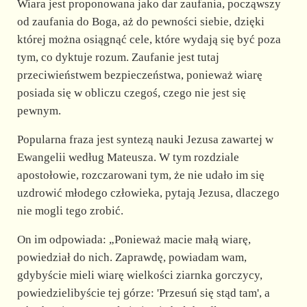
Wiara jest proponowana jako dar zaufania, począwszy
od zaufania do Boga, aż do pewności siebie, dzięki
której można osiągnąć cele, które wydają się być poza
tym, co dyktuje rozum. Zaufanie jest tutaj
przeciwieństwem bezpieczeństwa, ponieważ wiarę
posiada się w obliczu czegoś, czego nie jest się
pewnym.
Popularna fraza jest syntezą nauki Jezusa zawartej w
Ewangelii według Mateusza. W tym rozdziale
apostołowie, rozczarowani tym, że nie udało im się
uzdrowić młodego człowieka, pytają Jezusa, dlaczego
nie mogli tego zrobić.
On im odpowiada: „Ponieważ macie małą wiarę,
powiedział do nich. Zaprawdę, powiadam wam,
gdybyście mieli wiarę wielkości ziarnka gorczycy,
powiedzielibyście tej górze: 'Przesuń się stąd tam', a