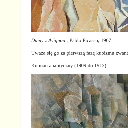
Damy z Avignon
, Pablo Picasso, 1907
Uważa się go za pierwszą fazę kubizmu zwaną
Kubizm analityczny (1909 do 1912)