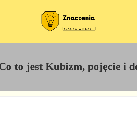
Szkoła wiedzy
Znaczenia
o to jest Kubizm, pojęcie i de