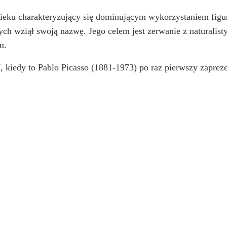
ku charakteryzujący się dominującym wykorzystaniem figur 
rych wziął swoją nazwę. Jego celem jest zerwanie z naturali
u.
, kiedy to Pablo Picasso (1881-1973) po raz pierwszy zapre