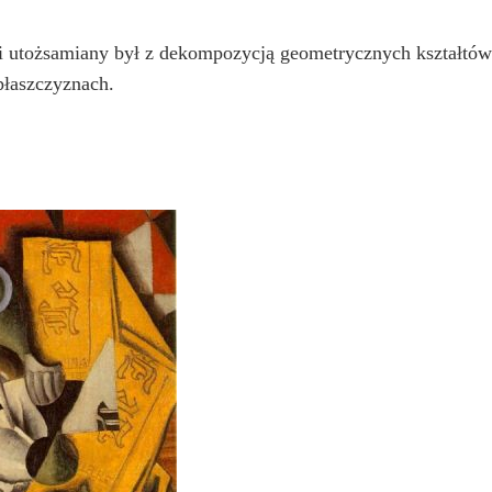
i utożsamiany był z dekompozycją geometrycznych kształtów 
płaszczyznach.