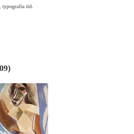
 typografia itd.
09)