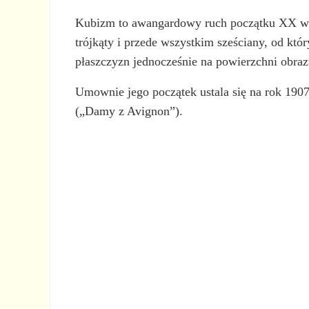
Kubizm to awangardowy ruch początku XX wie
trójkąty i przede wszystkim sześciany, od któ
płaszczyzn jednocześnie na powierzchni obraz
Umownie jego początek ustala się na rok 1907
(„Damy z Avignon”).