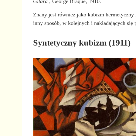
Gitara
, George Braque, 1910.
Znany jest również jako kubizm hermetyczny 
inny sposób, w kolejnych i nakładających się 
Syntetyczny kubizm (1911)