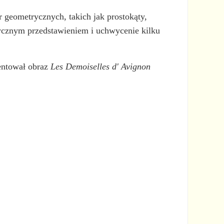
geometrycznych, takich jak prostokąty,
stycznym przedstawieniem i uchwycenie kilku
zentował obraz
Les Demoiselles d' Avignon