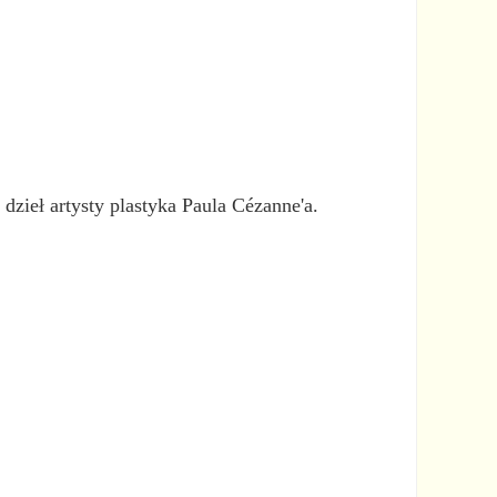
ieł artysty plastyka Paula Cézanne'a.