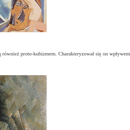
 również proto-kubizmem. Charakteryzował się on wpływem dz