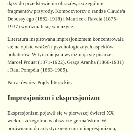
dąży do przedstawienia obrazów, szczególnie
fragmentów przyrody. Kompozytorzy o randze Claude'a
Debussy'ego (1862-1918) i Maurice'a Ravela (1875-
1937) wyróżniali się w muzyce.
Literatura inspirowana impresjonizmem koncentrowała
się na opisie wrażeń i psychologicznych aspektów
bohaterów. W tym miejscu wyróżniają się pisarze:
Marcel Proust (1871-1922), Graça Aranha (1868-1931)
i Raul Pompéia (1863-1985).
Patrz również Prądy literackie.
Impresjonizm i ekspresjonizm
Ekspresjonizm pojawił się w pierwszej ćwierci XX
wieku, szczególnie w obszarze germańskim. W
porównaniu do artystycznego nurtu impresjonizmu,