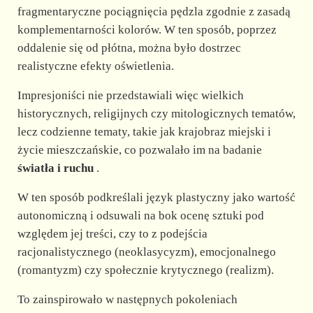
fragmentaryczne pociągnięcia pędzla zgodnie z zasadą
komplementarności kolorów. W ten sposób, poprzez
oddalenie się od płótna, można było dostrzec
realistyczne efekty oświetlenia.
Impresjoniści nie przedstawiali więc wielkich
historycznych, religijnych czy mitologicznych tematów,
lecz codzienne tematy, takie jak krajobraz miejski i
życie mieszczańskie, co pozwalało im na badanie
światła i ruchu
.
W ten sposób podkreślali język plastyczny jako wartość
autonomiczną i odsuwali na bok ocenę sztuki pod
względem jej treści, czy to z podejścia
racjonalistycznego (neoklasycyzm), emocjonalnego
(romantyzm) czy społecznie krytycznego (realizm).
To zainspirowało w następnych pokoleniach