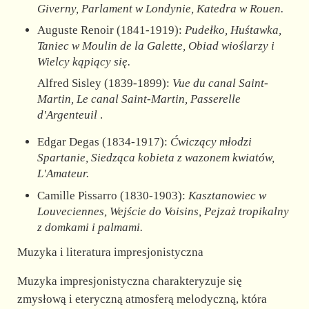
Giverny, Parlament w Londynie, Katedra w Rouen.
Auguste Renoir (1841-1919):
Pudełko, Huśtawka,
Taniec w Moulin de la Galette, Obiad wioślarzy i
Wielcy kąpiący się.
Alfred Sisley (1839-1899):
Vue du canal Saint-
Martin, Le canal Saint-Martin, Passerelle
d'Argenteuil
.
Edgar Degas (1834-1917):
Ćwiczący młodzi
Spartanie, Siedząca kobieta z wazonem kwiatów,
L'Amateur.
Camille Pissarro (1830-1903):
Kasztanowiec w
Louveciennes, Wejście do Voisins, Pejzaż tropikalny
z domkami i palmami.
Muzyka i literatura impresjonistyczna
Muzyka impresjonistyczna charakteryzuje się
zmysłową i eteryczną atmosferą melodyczną, która