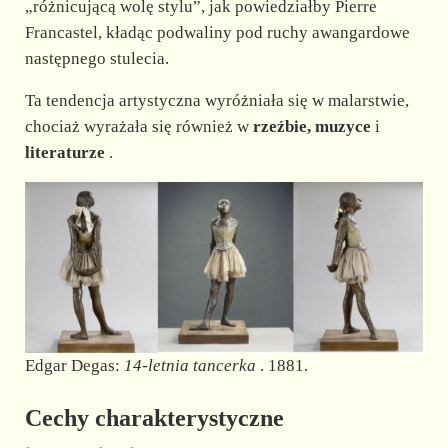
„różnicującą wolę stylu”, jak powiedziałby Pierre
Francastel, kładąc podwaliny pod ruchy awangardowe
następnego stulecia.
Ta tendencja artystyczna wyróżniała się w malarstwie,
chociaż wyrażała się również w
rzeźbie, muzyce
i
literaturze
.
Edgar Degas:
14-letnia tancerka
. 1881.
Cechy charakterystyczne