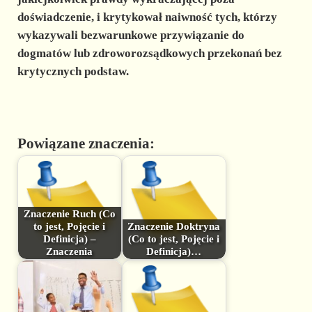
doświadczenie, i krytykował naiwność tych, którzy
wykazywali bezwarunkowe przywiązanie do
dogmatów lub zdroworozsądkowych przekonań bez
krytycznych podstaw.
Powiązane znaczenia:
Znaczenie Ruch (Co
to jest, Pojęcie i
Znaczenie Doktryna
Definicja) –
(Co to jest, Pojęcie i
Znaczenia
Definicja)…