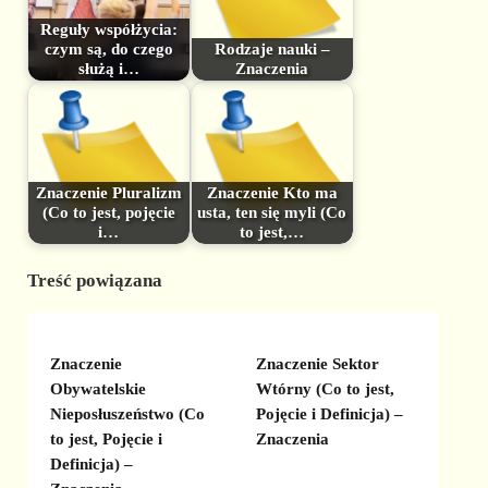
Reguły współżycia:
czym są, do czego
Rodzaje nauki –
służą i…
Znaczenia
Znaczenie Pluralizm
Znaczenie Kto ma
(Co to jest, pojęcie
usta, ten się myli (Co
i…
to jest,…
Treść powiązana
Znaczenie
Znaczenie Sektor
Obywatelskie
Wtórny (Co to jest,
Nieposłuszeństwo (Co
Pojęcie i Definicja) –
to jest, Pojęcie i
Znaczenia
Definicja) –