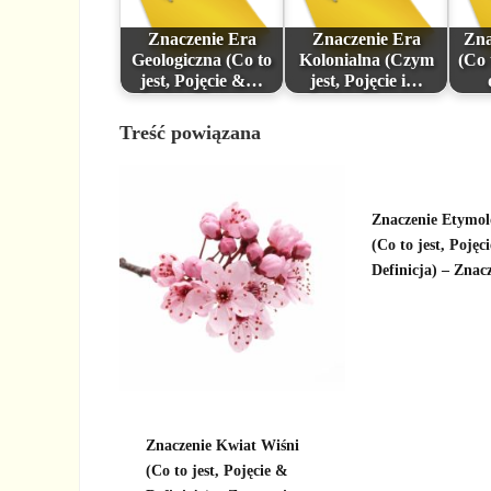
Znaczenie Era
Znaczenie Era
Zna
Geologiczna (Co to
Kolonialna (Czym
(Co 
jest, Pojęcie &…
jest, Pojęcie i…
Treść powiązana
Znaczenie Etymol
(Co to jest, Pojęci
Definicja) – Znac
Znaczenie Kwiat Wiśni
(Co to jest, Pojęcie &