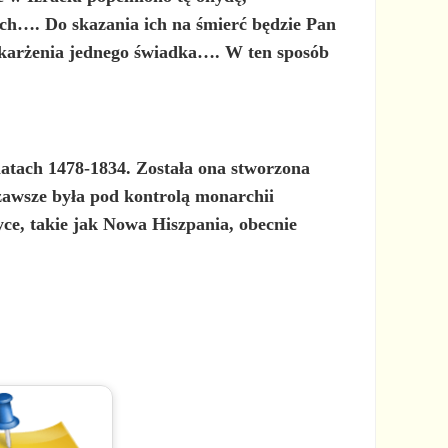
ich…. Do skazania ich na śmierć będzie Pan
oskarżenia jednego świadka…. W ten sposób
latach 1478-1834. Została ona stworzona
 zawsze była pod kontrolą monarchii
yce, takie jak Nowa Hiszpania, obecnie