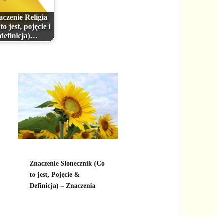
czenie Religia
to jest, pojęcie i
definicja)…
Znaczenie Słonecznik (Co
to jest, Pojęcie &
Definicja) – Znaczenia