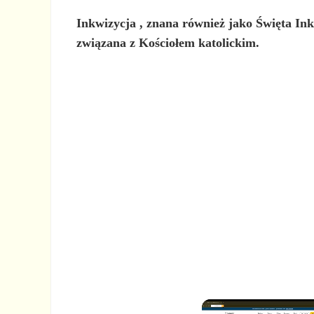
Inkwizycja
, znana również jako
Święta In
związana z Kościołem katolickim.