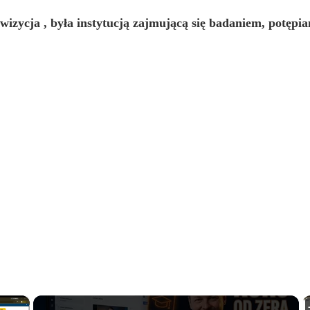
kwizycja
, była
instytucją zajmującą się badaniem, potępi
×