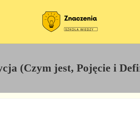
Szkoła wiedzy
Znaczenia
cja (Czym jest, Pojęcie i Defi