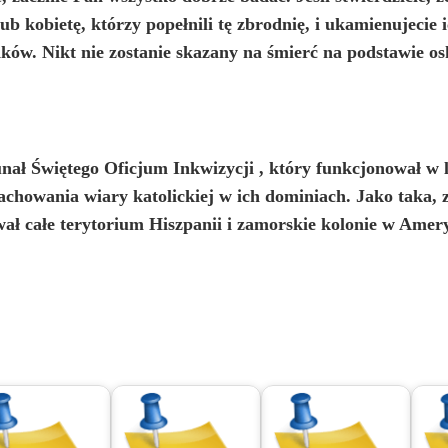
 kobietę, którzy popełnili tę zbrodnię, i ukamienujecie 
ków. Nikt nie zostanie skazany na śmierć na podstawie 
nał Świętego Oficjum Inkwizycji
, który funkcjonował w 
zachowania wiary katolickiej w ich dominiach. Jako taka,
wał całe terytorium Hiszpanii i zamorskie kolonie w Amer