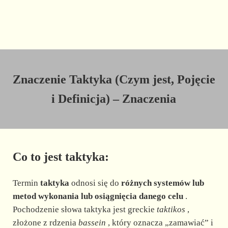
Znaczenie Taktyka (Czym jest, Pojęcie
i Definicja) – Znaczenia
Co to jest taktyka:
Termin
taktyka
odnosi się do
różnych systemów lub
metod wykonania lub osiągnięcia danego celu
.
Pochodzenie słowa taktyka jest greckie
taktikos
,
złożone z rdzenia
bassein
, który oznacza „zamawiać” i