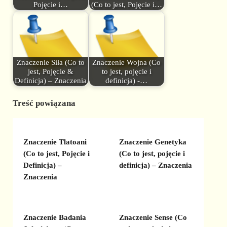
Pojęcie i…
(Co to jest, Pojęcie i…
Znaczenie Siła (Co to
Znaczenie Wojna (Co
jest, Pojęcie &
to jest, pojęcie i
Definicja) – Znaczenia
definicja) -…
Treść powiązana
Znaczenie Tlatoani
Znaczenie Genetyka
(Co to jest, Pojęcie i
(Co to jest, pojęcie i
Definicja) –
definicja) – Znaczenia
Znaczenia
Znaczenie Badania
Znaczenie Sense (Co