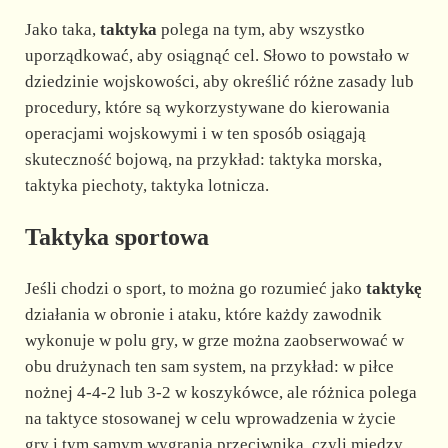
Jako taka,
taktyka
polega na tym, aby wszystko
uporządkować, aby osiągnąć cel. Słowo to powstało w
dziedzinie wojskowości, aby określić różne zasady lub
procedury, które są wykorzystywane do kierowania
operacjami wojskowymi i w ten sposób osiągają
skuteczność bojową, na przykład: taktyka morska,
taktyka piechoty, taktyka lotnicza.
Taktyka sportowa
Jeśli chodzi o sport, to można go rozumieć jako
taktykę
działania w obronie i ataku, które każdy zawodnik
wykonuje w polu gry, w grze można zaobserwować w
obu drużynach ten sam system, na przykład: w piłce
nożnej 4-4-2 lub 3-2 w koszykówce, ale różnica polega
na taktyce stosowanej w celu wprowadzenia w życie
gry i tym samym wygrania przeciwnika, czyli między