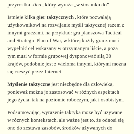
przyrostka
-tico
, który wyraża „w stosunku do”.
Istnieje kilka
gier taktycznych
, które pozwalają
użytkownikowi na rozwijanie myśli taktycznej razem z
innymi graczami, na przykład: gra planszowa Tactical
and Strategic Plan of War, w której każdy gracz musi
wypełnić cel wskazany w otrzymanym liście, a poza
tym musi w formie grupowej dysponować siłą 30
krajów, podobnie jest z wieloma innymi, którymi można
się cieszyć przez Internet.
Myślenie taktyczne
jest niezbędne dla człowieka,
ponieważ można je zastosować w różnych aspektach
jego życia, tak na poziomie roboczym, jak i osobistym.
Podsumowując, wyrażenie taktyka może być używane
w różnych kontekstach, ale ważne jest to, że odnosi się
ono do zestawu zasobów, środków używanych do