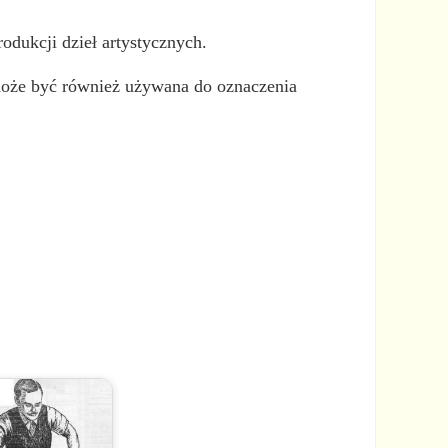
rodukcji dzieł artystycznych.
ia może być również używana do oznaczenia