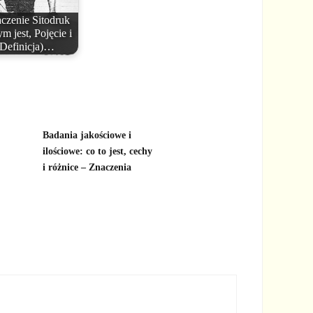
czenie Sitodruk
m jest, Pojęcie i
Definicja)…
Badania jakościowe i
ilościowe: co to jest, cechy
i różnice – Znaczenia