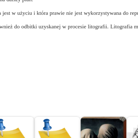
ra jest w użyciu i która prawie nie jest wykorzystywana do rep
również do odbitki uzyskanej w procesie litografii. Litograf