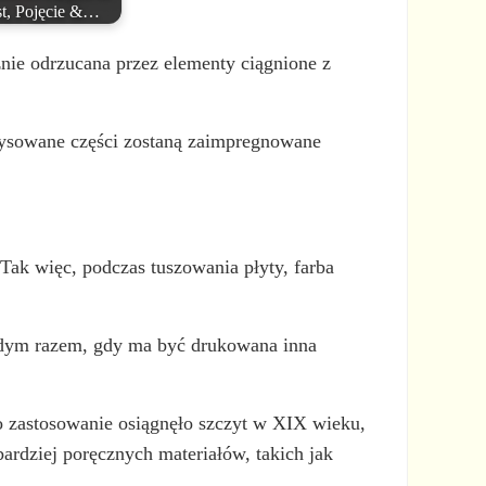
st, Pojęcie &…
nie odrzucana przez elementy ciągnione z
arysowane części zostaną zaimpregnowane
 Tak więc, podczas tuszowania płyty, farba
ażdym razem, gdy ma być drukowana inna
o zastosowanie osiągnęło szczyt w XIX wieku,
bardziej poręcznych materiałów, takich jak