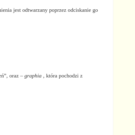
enia jest odtwarzany poprzez odciskanie go
eń”, oraz –
graphia
, która pochodzi z