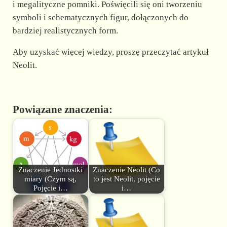
i megalityczne pomniki. Poświęcili się oni tworzeniu
symboli i schematycznych figur, dołączonych do
bardziej realistycznych form.
Aby uzyskać więcej wiedzy, proszę przeczytać artykuł
Neolit.
Powiązane znaczenia:
Znaczenie Jednostki
Znaczenie Neolit (Co
miary (Czym są,
to jest Neolit, pojęcie
Pojęcie i…
i…