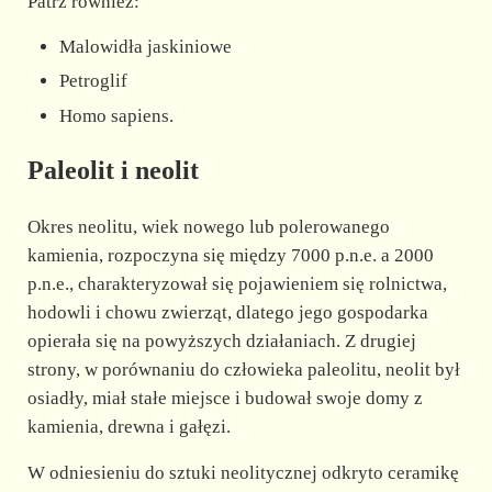
Patrz również:
Malowidła jaskiniowe
Petroglif
Homo sapiens.
Paleolit i neolit
Okres neolitu, wiek nowego lub polerowanego
kamienia, rozpoczyna się między 7000 p.n.e. a 2000
p.n.e., charakteryzował się pojawieniem się rolnictwa,
hodowli i chowu zwierząt, dlatego jego gospodarka
opierała się na powyższych działaniach. Z drugiej
strony, w porównaniu do człowieka paleolitu, neolit był
osiadły, miał stałe miejsce i budował swoje domy z
kamienia, drewna i gałęzi.
W odniesieniu do sztuki neolitycznej odkryto ceramikę