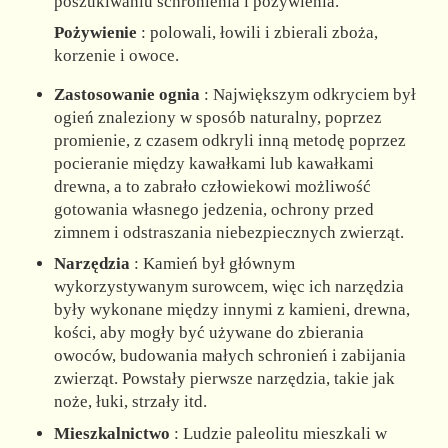
poszukiwaniu schronienia i pożywienia.
Pożywienie
: polowali, łowili i zbierali zboża,
korzenie i owoce.
Zastosowanie ognia
: Największym odkryciem był
ogień znaleziony w sposób naturalny, poprzez
promienie, z czasem odkryli inną metodę poprzez
pocieranie między kawałkami lub kawałkami
drewna, a to zabrało człowiekowi możliwość
gotowania własnego jedzenia, ochrony przed
zimnem i odstraszania niebezpiecznych zwierząt.
Narzędzia
: Kamień był głównym
wykorzystywanym surowcem, więc ich narzędzia
były wykonane między innymi z kamieni, drewna,
kości, aby mogły być używane do zbierania
owoców, budowania małych schronień i zabijania
zwierząt. Powstały pierwsze narzędzia, takie jak
noże, łuki, strzały itd.
Mieszkalnictwo
: Ludzie paleolitu mieszkali w