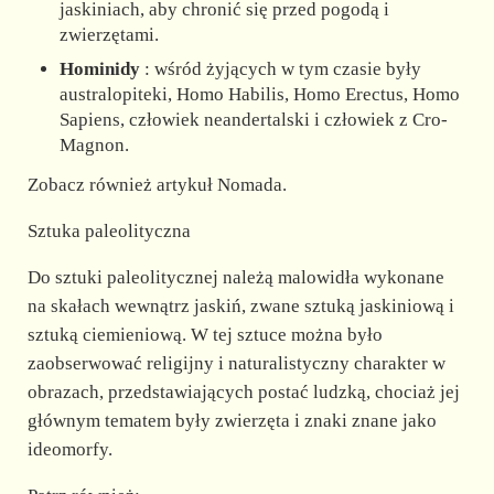
jaskiniach, aby chronić się przed pogodą i
zwierzętami.
Hominidy
: wśród żyjących w tym czasie były
australopiteki, Homo Habilis, Homo Erectus, Homo
Sapiens, człowiek neandertalski i człowiek z Cro-
Magnon.
Zobacz również artykuł Nomada.
Sztuka paleolityczna
Do sztuki paleolitycznej należą malowidła wykonane
na skałach wewnątrz jaskiń, zwane sztuką jaskiniową i
sztuką ciemieniową. W tej sztuce można było
zaobserwować religijny i naturalistyczny charakter w
obrazach, przedstawiających postać ludzką, chociaż jej
głównym tematem były zwierzęta i znaki znane jako
ideomorfy.