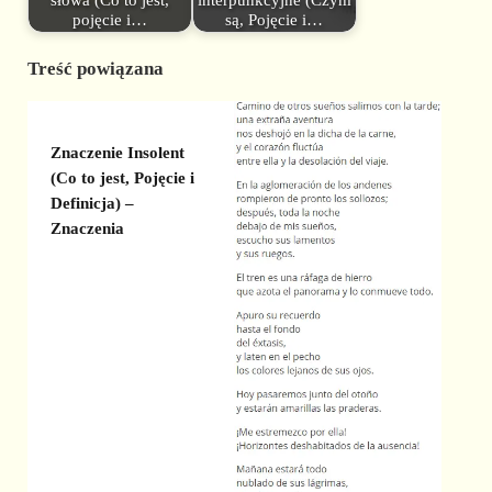
pojęcie i…
są, Pojęcie i…
Treść powiązana
Znaczenie Insolent
(Co to jest, Pojęcie i
Definicja) –
Znaczenia