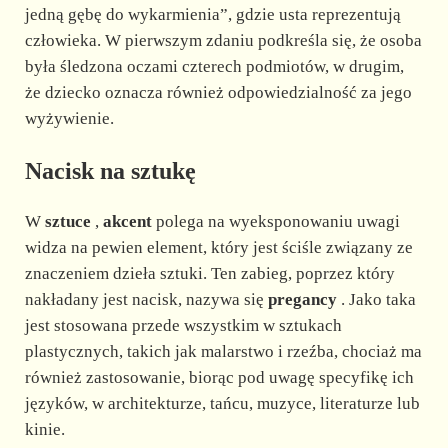
jedną gębę do wykarmienia”, gdzie usta reprezentują
człowieka. W pierwszym zdaniu podkreśla się, że osoba
była śledzona oczami czterech podmiotów, w drugim,
że dziecko oznacza również odpowiedzialność za jego
wyżywienie.
Nacisk na sztukę
W
sztuce
,
akcent
polega na wyeksponowaniu uwagi
widza na pewien element, który jest ściśle związany ze
znaczeniem dzieła sztuki. Ten zabieg, poprzez który
nakładany jest nacisk, nazywa się
pregancy
. Jako taka
jest stosowana przede wszystkim w sztukach
plastycznych, takich jak malarstwo i rzeźba, chociaż ma
również zastosowanie, biorąc pod uwagę specyfikę ich
języków, w architekturze, tańcu, muzyce, literaturze lub
kinie.