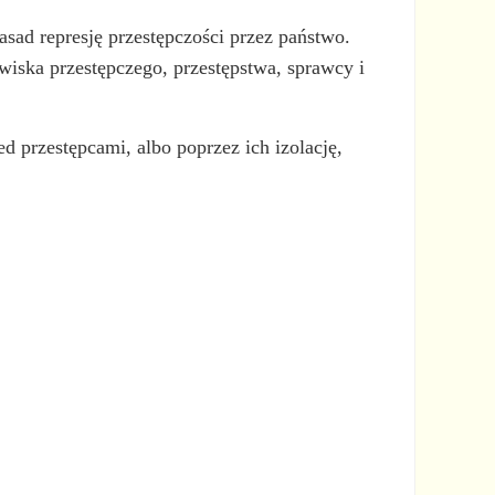
asad represję przestępczości przez państwo.
awiska przestępczego, przestępstwa, sprawcy i
d przestępcami, albo poprzez ich izolację,