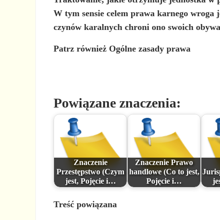
W tym sensie celem prawa karnego wroga j
czynów karalnych chroni ono swoich obywat
Patrz również Ogólne zasady prawa
Powiązane znaczenia:
Znaczenie
Znaczenie Prawo
Przestępstwo (Czym
handlowe (Co to jest,
Juri
jest, Pojęcie i…
Pojęcie i…
je
Treść powiązana