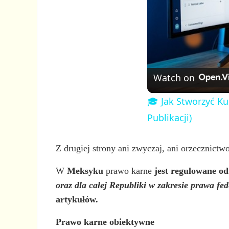
Watch on
🎓 Jak Stworzyć Ku
Publikacji)
Z drugiej strony ani zwyczaj, ani orzecznict
W
Meksyku
prawo karne
jest regulowane o
oraz dla całej Republiki w zakresie prawa fe
artykułów.
Prawo karne obiektywne