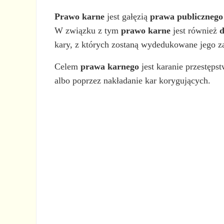
Prawo karne
jest gałęzią
prawa publicznego
W związku z tym
prawo karne
jest również
d
kary, z których zostaną wydedukowane jego za
Celem
prawa karnego
jest karanie przestęps
albo poprzez nakładanie kar korygujących.