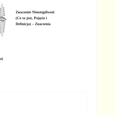
Znaczenie Nieustępliwość
(Co to jest, Pojęcie i
Definicja) – Znaczenia
ja)