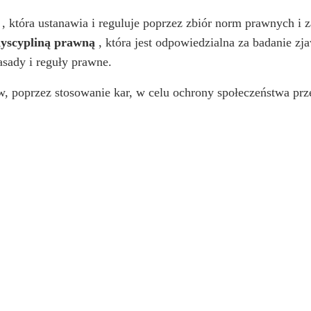
, która ustanawia i reguluje poprzez zbiór norm prawnych i z
yscypliną prawną
, która jest odpowiedzialna za badanie zj
sady i reguły prawne.
tw, poprzez stosowanie kar, w celu ochrony społeczeństwa prze