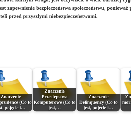
est zapewnienie bezpieczeństwa społeczeństwu, ponieważ
eli przed przyszłymi niebezpieczeństwami.
Znaczenie
Znaczenie
Przestępstwa
Znaczenie
Zn
sprudence (Co to
Komputerowe (Co to
Delinquency (Co to
mora
st, pojęcie i…
jest,…
jest, pojęcie i…