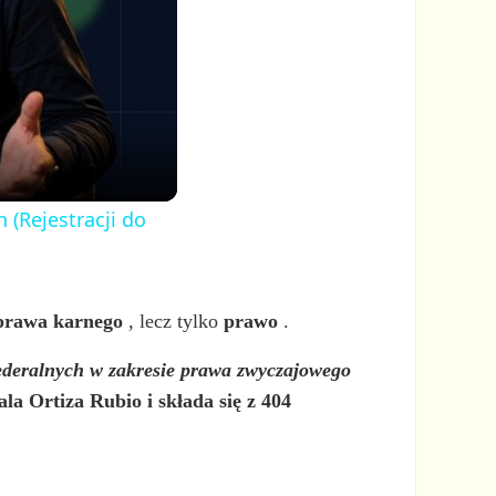
 (Rejestracji do
prawa karnego
, lecz tylko
prawo
.
federalnych w zakresie prawa zwyczajowego
la Ortiza Rubio i składa się z 404