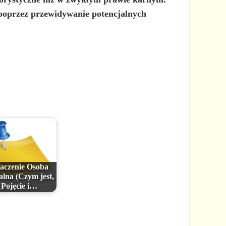
 poprzez przewidywanie potencjalnych
aczenie Osoba
lna (Czym jest,
Pojęcie i…