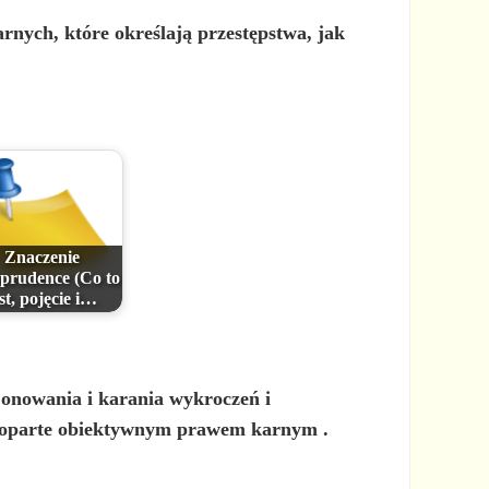
arnych, które określają przestępstwa, jak
Znaczenie
sprudence (Co to
st, pojęcie i…
jonowania i karania wykroczeń i
poparte
obiektywnym prawem karnym
.