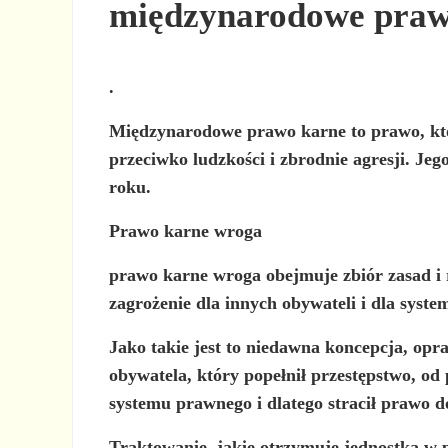
międzynarodowe praw
.
Międzynarodowe prawo karne
to prawo, kt
przeciwko ludzkości i zbrodnie agresji. 
roku.
Prawo karne wroga
prawo karne wroga
obejmuje zbiór zasad i 
zagrożenie dla innych obywateli i dla syst
Jako takie jest to niedawna koncepcja, op
obywatela, który popełnił przestępstwo, od
systemu prawnego
i dlatego stracił prawo d
Traktowanie, jakie otrzymuje jednostka w 