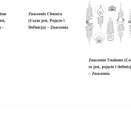
nizm
Znaczenie Chmura
est,
(Czym jest, Pojęcie i
) –
Definicja) – Znaczenia
Znaczenie Unalome (Co
to jest, pojęcie i definic
– Znaczenia