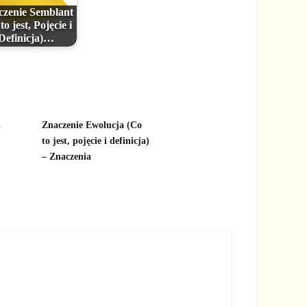
zenie Semblant
to jest, Pojęcie i
Definicja)…
d
Znaczenie Ewolucja (Co
to jest, pojęcie i definicja)
– Znaczenia