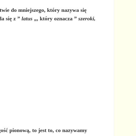
twie do mniejszego, który nazywa się
da się z ”
latus
„, który oznacza ”
szeroki,
gość pionową, to jest to, co nazywamy