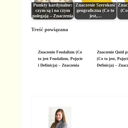
Punkty kardynalne:
Znaczenie Szerokość
Znac
czym są i na czym
geograficzna (Co to
(Co 
polegają – Znaczenia
jest,…
Treść powiązana
Znaczenie Feudalizm (Co
Znaczenie Quid p
to jest Feudalizm, Pojęcie
(Co to jest, Pojęci
i Definicja) – Znaczenia
Definicja) – Znac