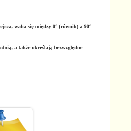
jsca, waha się między 0° (równik) a 90°
odnią, a także określają bezwzględne