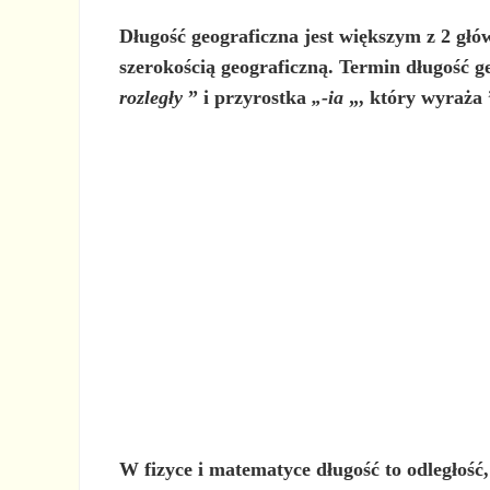
Długość geograficzna
jest
większym z 2 głó
szerokością geograficzną. Termin długość g
rozległy
” i przyrostka
„-ia
„, który wyraża
W fizyce i matematyce
długość to odległość