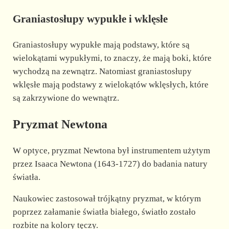
Graniastosłupy wypukłe i wklęsłe
Graniastosłupy wypukłe mają podstawy, które są
wielokątami wypukłymi, to znaczy, że mają boki, które
wychodzą na zewnątrz. Natomiast graniastosłupy
wklęsłe mają podstawy z wielokątów wklęsłych, które
są zakrzywione do wewnątrz.
Pryzmat Newtona
W optyce, pryzmat Newtona był instrumentem użytym
przez Isaaca Newtona (1643-1727) do badania natury
światła.
Naukowiec zastosował trójkątny pryzmat, w którym
poprzez załamanie światła białego, światło zostało
rozbite na kolory tęczy.