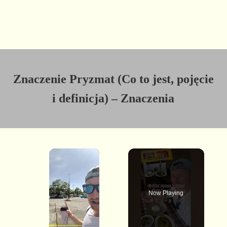
Znaczenie Pryzmat (Co to jest, pojęcie
i definicja) – Znaczenia
×
Now Playing