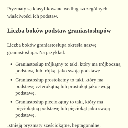
Pryzmaty są klasyfikowane według szczególnych
właściwości ich podstaw.
Liczba boków podstaw graniastosłupów
Liczba boków graniastosłupa określa nazwę
graniastosłupa. Na przykład:
Graniastosłup trójkątny to taki, który ma trójboczną
podstawę lub trójkąt jako swoją podstawę.
Graniastosłup prostokątny to taki, który ma
podstawę czterokątną lub prostokąt jako swoją
podstawę.
Graniastosłup pięciokątny to taki, który ma
pięciokątną podstawę lub pięciokąt jako swoją
podstawę.
Istnieją pryzmaty sześciokątne, heptagonalne,