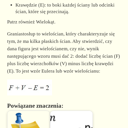
Krawędzie (E): to boki każdej ściany lub odcinki
ścian, które się przecinają.
Patrz również Wielokąt.
Graniastosłup to wielościan, który charakteryzuje się
tym, że ma kilka płaskich ścian. Aby stwierdzić, czy
dana figura jest wielościanem, czy nie, wynik
następującego wzoru musi dać 2: dodać liczbę ścian (F)
plus liczbę wierzchołków (V) minus liczbę krawędzi
(E). To jest wzór Eulera lub wzór wielościanu:
Powiązane znaczenia: