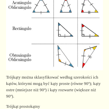
Trójkąty można sklasyfikować według szerokości ich
kątów, którymi mogą być kąty proste (równe 90º); kąty
ostre (mniejsze niż 90º) i kąty rozwarte (większe niż
90º).
Trójkąt prostokątny