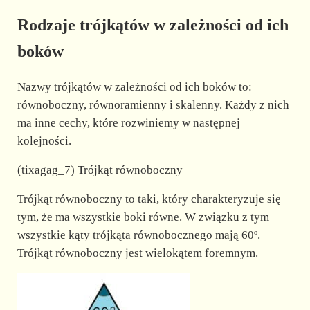
Rodzaje trójkątów w zależności od ich
e
boków
o
Nazwy trójkątów w zależności od ich boków to:
równoboczny, równoramienny i skalenny. Każdy z nich
ma inne cechy, które rozwiniemy w następnej
kolejności.
(tixagag_7) Trójkąt równoboczny
Trójkąt równoboczny to taki, który charakteryzuje się
tym, że ma wszystkie boki równe. W związku z tym
wszystkie kąty trójkąta równobocznego mają 60º.
Trójkąt równoboczny jest wielokątem foremnym.