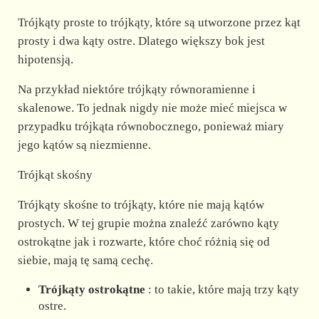
Trójkąty proste to trójkąty, które są utworzone przez kąt
prosty i dwa kąty ostre. Dlatego większy bok jest
hipotensją.
Na przykład niektóre trójkąty równoramienne i
skalenowe. To jednak nigdy nie może mieć miejsca w
przypadku trójkąta równobocznego, ponieważ miary
jego kątów są niezmienne.
Trójkąt skośny
Trójkąty skośne to trójkąty, które nie mają kątów
prostych. W tej grupie można znaleźć zarówno kąty
ostrokątne jak i rozwarte, które choć różnią się od
siebie, mają tę samą cechę.
Trójkąty ostrokątne
: to takie, które mają trzy kąty
ostre.