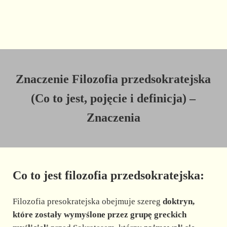
Znaczenie Filozofia przedsokratejska
(Co to jest, pojęcie i definicja) –
Znaczenia
Co to jest filozofia przedsokratejska:
Filozofia presokratejska obejmuje szereg
doktryn,
które zostały wymyślone przez grupę greckich