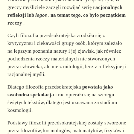
greccy myśliciele zaczęli rozwijać serię
racjonalnych
refleksji lub
logos
, na temat tego, co było początkiem
rzeczy
.
Czyli filozofia przedsokratejska zrodziła się z
krytycyzmu i ciekawości grupy osób, którym zależało
na lepszym poznaniu natury i jej zjawisk, jak również
pochodzenia rzeczy materialnych nie stworzonych
przez człowieka, ale nie z mitologii, lecz z refleksyjnej i
racjonalnej myśli.
Dlatego filozofia przedsokratejska
powstała jako
swobodna spekulacja
i nie opierała się na szeregu
świętych tekstów, dlatego jest uznawana za stadium
kosmologii.
Podstawy filozofii przedsokratejskiej zostały stworzone
przez filozofów, kosmologów, matematyków, fizyków i