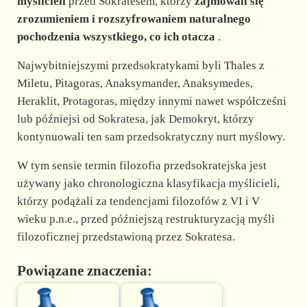
myślicieli
przed Sokratesem, którzy
zajmowali się
zrozumieniem i rozszyfrowaniem naturalnego
pochodzenia wszystkiego, co ich otacza
.
Najwybitniejszymi przedsokratykami byli Thales z
Miletu, Pitagoras, Anaksymander, Anaksymedes,
Heraklit, Protagoras, między innymi nawet współcześni
lub późniejsi od Sokratesa, jak Demokryt, którzy
kontynuowali ten sam przedsokratyczny nurt myślowy.
W tym sensie termin filozofia przedsokratejska jest
używany jako chronologiczna klasyfikacja myślicieli,
którzy podążali za tendencjami filozofów z VI i V
wieku p.n.e., przed późniejszą restrukturyzacją myśli
filozoficznej przedstawioną przez Sokratesa.
Powiązane znaczenia: