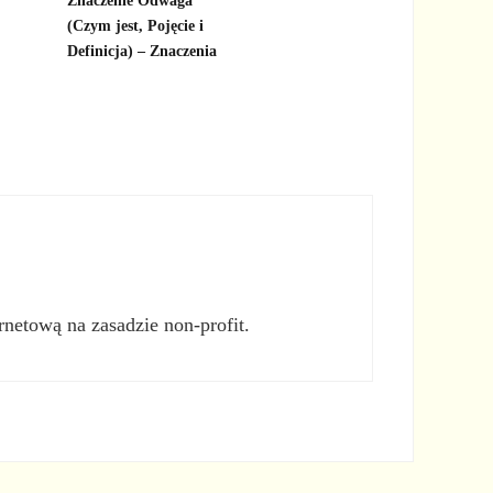
Znaczenie Odwaga
(Czym jest, Pojęcie i
Definicja) – Znaczenia
rnetową na zasadzie non-profit.