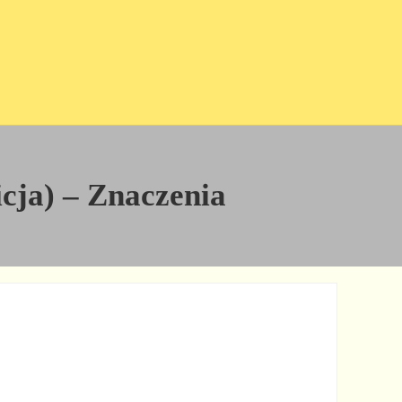
icja) – Znaczenia