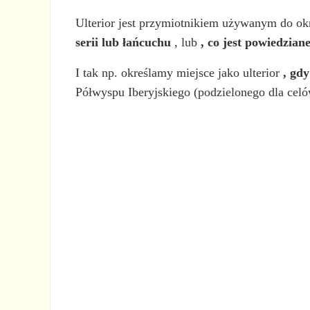
Ulterior jest przymiotnikiem używanym do ok
serii lub łańcuchu
, lub
, co jest powiedzian
I tak np. określamy miejsce jako ulterior
, gd
Półwyspu Iberyjskiego (podzielonego dla celów