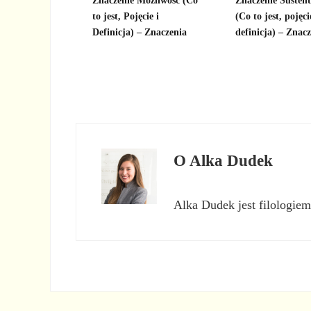
Znaczenie Możliwość (Co
Znaczenie Sustent
to jest, Pojęcie i
(Co to jest, pojęci
Definicja) – Znaczenia
definicja) – Znac
O
Alka Dudek
Alka Dudek jest filologiem