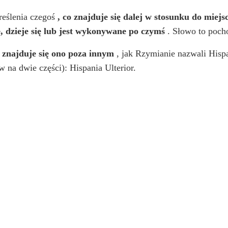
reślenia czegoś
, co znajduje się dalej w stosunku do miejs
e, dzieje się lub jest wykonywane po czymś
. Słowo to poch
y znajduje się ono poza innym
, jak Rzymianie nazwali Hispa
 na dwie części): Hispania Ulterior.