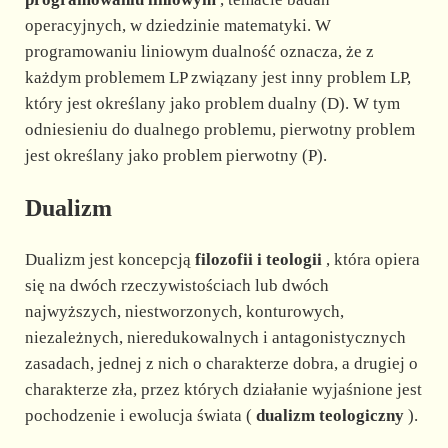
operacyjnych, w dziedzinie matematyki. W
programowaniu liniowym dualność oznacza, że z
każdym problemem LP związany jest inny problem LP,
który jest określany jako problem dualny (D). W tym
odniesieniu do dualnego problemu, pierwotny problem
jest określany jako problem pierwotny (P).
Dualizm
Dualizm jest koncepcją
filozofii i teologii
, która opiera
się na dwóch rzeczywistościach lub dwóch
najwyższych, niestworzonych, konturowych,
niezależnych, nieredukowalnych i antagonistycznych
zasadach, jednej z nich o charakterze dobra, a drugiej o
charakterze zła, przez których działanie wyjaśnione jest
pochodzenie i ewolucja świata (
dualizm teologiczny
).