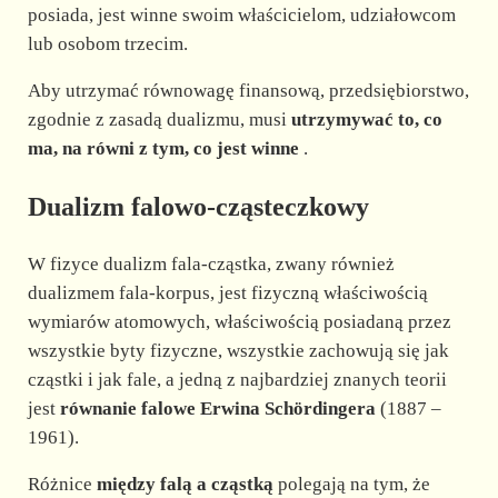
posiada, jest winne swoim właścicielom, udziałowcom
lub osobom trzecim.
Aby utrzymać równowagę finansową, przedsiębiorstwo,
zgodnie z zasadą dualizmu, musi
utrzymywać to, co
ma, na równi z tym, co jest winne
.
Dualizm falowo-cząsteczkowy
W fizyce dualizm fala-cząstka, zwany również
dualizmem fala-korpus, jest fizyczną właściwością
wymiarów atomowych, właściwością posiadaną przez
wszystkie byty fizyczne, wszystkie zachowują się jak
cząstki i jak fale, a jedną z najbardziej znanych teorii
jest
równanie falowe Erwina Schördingera
(1887 –
1961).
Różnice
między falą a cząstką
polegają na tym, że