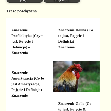
Treść powiązana
Znaczenie
Znaczenie Dolina (Co
Profilaktyka (Czym
to jest, Pojęcie i
jest, Pojęcie i
Definicja) –
Definicja) –
Znaczenia
Znaczenia
Znaczenie
Amortyzacja (Co to
jest Amortyzacja,
Pojęcie i Definicja) –
Znaczenie
Znaczenie Gallo (Co
to jest, Pojęcie &