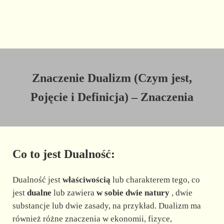
Znaczenie Dualizm (Czym jest,
Pojęcie i Definicja) – Znaczenia
Co to jest Dualność:
Dualność jest
właściwością
lub charakterem tego, co
jest
dualne
lub zawiera
w sobie dwie natury
, dwie
substancje lub dwie zasady, na przykład. Dualizm ma
również różne znaczenia w ekonomii, fizyce,