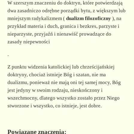
W szerszym znaczeniu do doktryn, które potwierdzają
dwa zasadniczo odrębne porządki bytu, z większym lub
mniejszym radykalizmem (
dualizm filozoficzny
), na
przykład materia i duch, granica i bezkres, parzyste i
nieparzyste, przyjaźń i nienawiść prowadzące do
zasady niepewności
.
Z punktu widzenia katolickiej lub chrześcijańskiej
doktryny, chociaż istnieje Bóg i szatan, nie ma
dualizmu, ponieważ nie mają oni tej samej mocy, Bóg
jest jedyny w swoim rodzaju, nieskończony i
wszechmocny, dlatego wszystko zostało przez Niego
stworzone i wszystko, co istnieje, jest dobre.
Powiązane znaczenia: