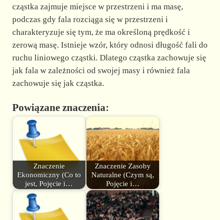
cząstka zajmuje miejsce w przestrzeni i ma masę,
podczas gdy fala rozciąga się w przestrzeni i
charakteryzuje się tym, że ma określoną prędkość i
zerową masę. Istnieje wzór, który odnosi długość fali do
ruchu liniowego cząstki. Dlatego cząstka zachowuje się
jak fala w zależności od swojej masy i również fala
zachowuje się jak cząstka.
Powiązane znaczenia:
Znaczenie
Znaczenie Zasoby
Ekonomiczny (Co to
Naturalne (Czym są,
jest, Pojęcie i…
Pojęcie i…