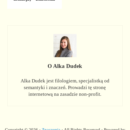
O
Alka Dudek
Alka Dudek jest filologiem, specjalistką od
semantyki i znaczeń. Prowadzi tę stronę
internetową na zasadzie non-profit.
Copyright © 2026 ·
Znaczenia
· All Rights Reserved · Powered by