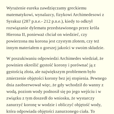
Wyrażenie eureka zawdzięczamy greckiemu
matematykowi, wynalazcy, fizykowi Archimedesowi z
Syrakuz (287 p.n.e.- 212 p.n.e.), kiedy to odkrył
rozwiązanie dylematu przedstawionego przez króla
Hierona II, ponieważ chciał on wiedzieć, czy
powierzona mu korona jest czystym złotem, czy też
innym materiałem o gorszej jakości w swoim składzie.
W poszukiwaniu odpowiedzi Archimedes wiedział, że
powinien określić gęstość korony i porównać ją z
gęstością złota, ale największym problemem było
zmierzenie objętości korony bez jej stopienia. Pewnego
dnia zaobserwował więc, że gdy wchodził do wanny z
wodą, poziom wody podnosił się po jego wejściu i w
związku z tym doszedł do wniosku, że wystarczy
zanurzyć koronę w wodzie i obliczyć objętość wody,
która odpowiada objętości zanurzonego ciała. To